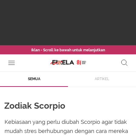
Iklan - Scroll ke bawah untuk melanjutkan
SEMUA
ARTIKEL
Zodiak Scorpio
Kebiasaan yang perlu diubah Scorpio agar tidak
mudah stres berhubungan dengan cara mereka