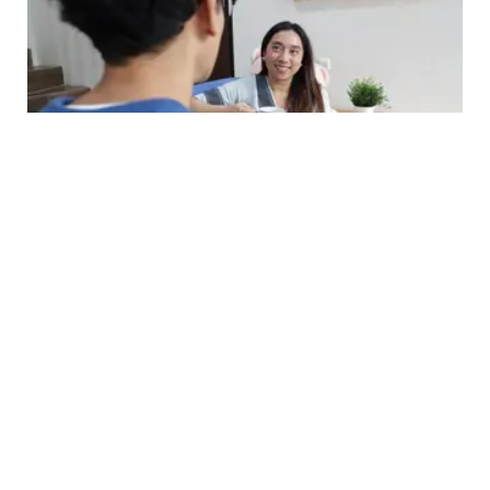
RELATIONSHIP
5 Zodiak yang Cocok untuk Pisces: Pas untuk
Pasangan Ideal