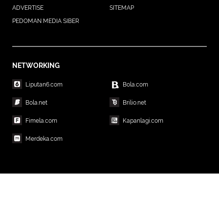
ADVERTISE
SITEMAP
PEDOMAN MEDIA SIBER
NETWORKING
Liputan6.com
Bola.com
Bola.net
Brilio.net
Fimela.com
Kapanlagi.com
Merdeka.com