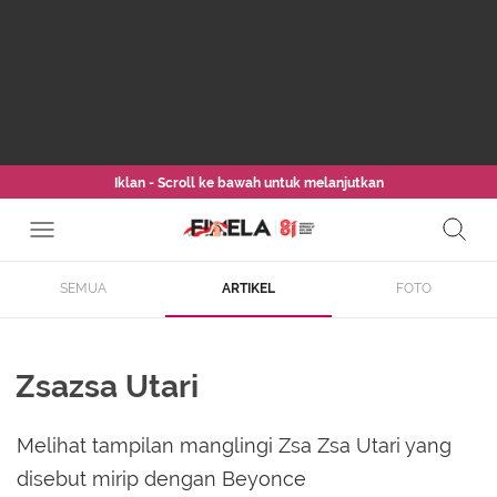
Iklan - Scroll ke bawah untuk melanjutkan
SEMUA
ARTIKEL
FOTO
Zsazsa Utari
Melihat tampilan manglingi Zsa Zsa Utari yang
disebut mirip dengan Beyonce