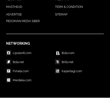
MASTHEAD
TERM & CONDITION
ADVERTISE
SITEMAP
PEDOMAN MEDIA SIBER
NETWORKING
Liputan6.com
Bola.com
Bola.net
Brilio.net
Fimela.com
Kapanlagi.com
Merdeka.com