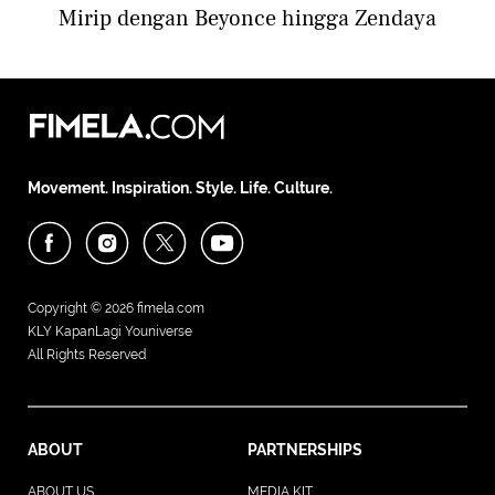
Mirip dengan Beyonce hingga Zendaya
Movement. Inspiration. Style. Life. Culture.
Copyright © 2026
fimela.com
KLY KapanLagi Youniverse
All Rights Reserved
ABOUT
PARTNERSHIPS
ABOUT US
MEDIA KIT