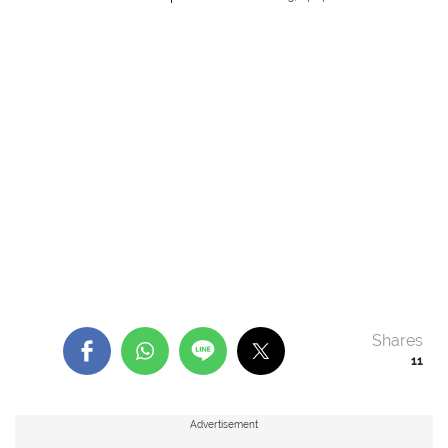
Shares
11
Advertisement