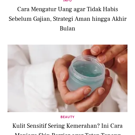
INFO
Cara Mengatur Uang agar Tidak Habis
Sebelum Gajian, Strategi Aman hingga Akhir
Bulan
BEAUTY
Kulit Sensitif Sering Kemerahan? Ini Cara