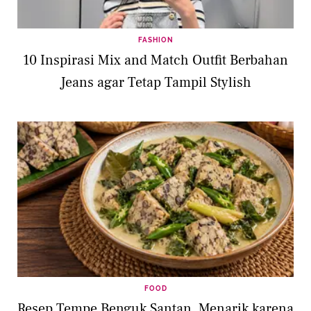
FASHION
10 Inspirasi Mix and Match Outfit Berbahan
Jeans agar Tetap Tampil Stylish
FOOD
Resep Tempe Benguk Santan, Menarik karena