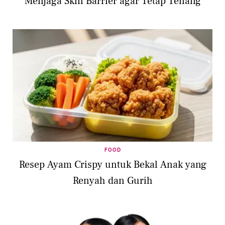
Menjaga Skin Barrier agar Tetap Tenang
FOOD
Resep Ayam Crispy untuk Bekal Anak yang
Renyah dan Gurih