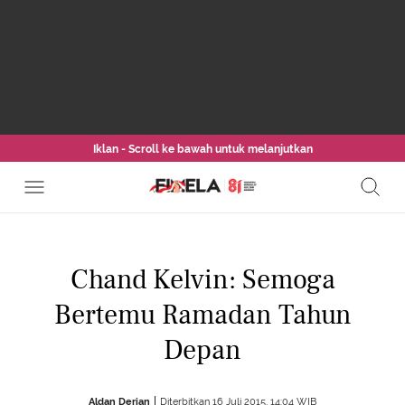
Iklan - Scroll ke bawah untuk melanjutkan
Chand Kelvin: Semoga
Bertemu Ramadan Tahun
Depan
Aldan Derian
Diterbitkan 16 Juli 2015, 14:04 WIB