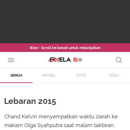
Iklan - Scroll ke bawah untuk melanjutkan
SEMUA
ARTIKEL
FOTO
VIDEO
Lebaran 2015
Chand Kelvin menyempatkan waktu ziarah ke
makam Olga Syahputra saat malam takbiran.