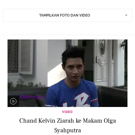
TAMPILKAN FOTO DAN VIDEO
VIDEO
Chand Kelvin Ziarah ke Makam Olga
Syahputra