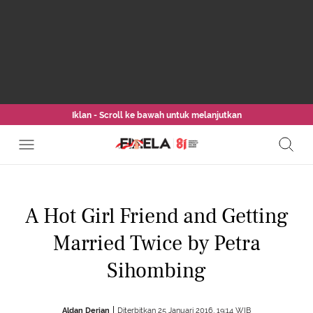
Iklan - Scroll ke bawah untuk melanjutkan
A Hot Girl Friend and Getting
Married Twice by Petra
Sihombing
Aldan Derian
Diterbitkan 25 Januari 2016, 19:14 WIB