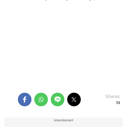
Shares
13
Advertisement