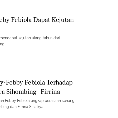
eby Febiola Dapat Kejutan
a mendapat kejutan ulang tahun dari
ing
y-Febby Febiola Terhadap
ra Sihombing- Firrina
an Febby Febiola ungkap perasaan senang
bing dan Firrina Sinatrya