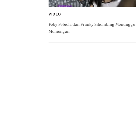
VIDEO
Feby Febiola dan Franky Sihombing Menunggu
Momongan