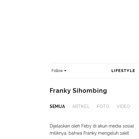
LIFESTYLE
Follow
Franky Sihombing
SEMUA
ARTIKEL
FOTO
VIDEO
Dijelaskan oleh Feby di akun media sosial
miliknya, bahwa Franky mengeluh sakit