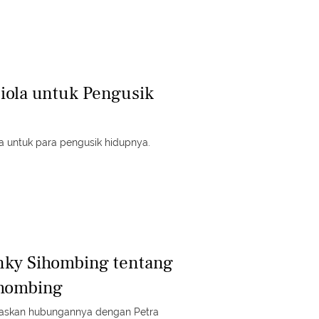
iola untuk Pengusik
a untuk para pengusik hidupnya.
nky Sihombing tentang
ihombing
laskan hubungannya dengan Petra