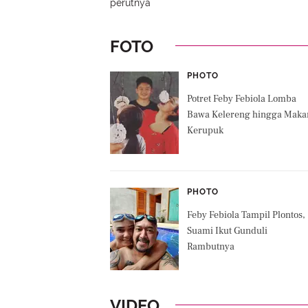
perutnya
FOTO
PHOTO
Potret Feby Febiola Lomba
Bawa Kelereng hingga Maka
Kerupuk
PHOTO
Feby Febiola Tampil Plontos,
Suami Ikut Gunduli
Rambutnya
VIDEO