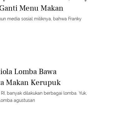
a Ganti Menu Makan
akun media sosial miliknya, bahwa Franky
biola Lomba Bawa
ga Makan Kerupuk
I, banyak dilakukan berbagai lomba. Yuk,
a lomba agustusan