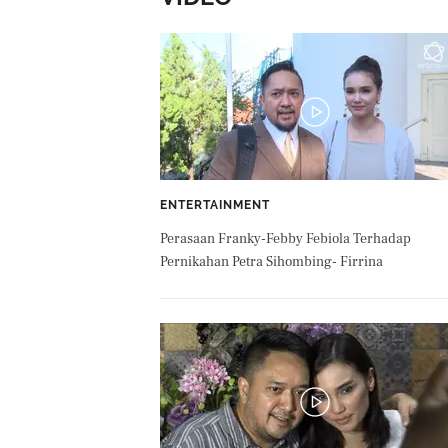
ENTERTAINMENT
Perasaan Franky-Febby Febiola Terhadap
Pernikahan Petra Sihombing- Firrina