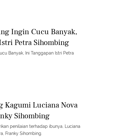
ing Ingin Cucu Banyak,
Istri Petra Sihombing
cu Banyak, Ini Tanggapan Istri Petra
ng Kagumi Luciana Nova
anky Sihombing
kan penilaian terhadap ibunya, Luciana
a, Franky Sihombing.