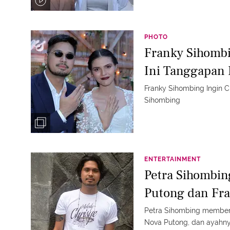
PHOTO
Franky Sihomb
Ini Tanggapan 
Franky Sihombing Ingin Cu
Sihombing
ENTERTAINMENT
Petra Sihombi
Putong dan Fr
Petra Sihombing memberi
Nova Putong, dan ayahny