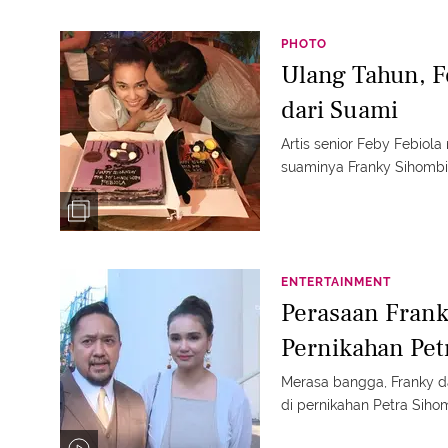
PHOTO
Ulang Tahun, F
dari Suami
Artis senior Feby Febiol
suaminya Franky Sihomb
ENTERTAINMENT
Perasaan Frank
Pernikahan Pet
Merasa bangga, Franky d
di pernikahan Petra Sihom