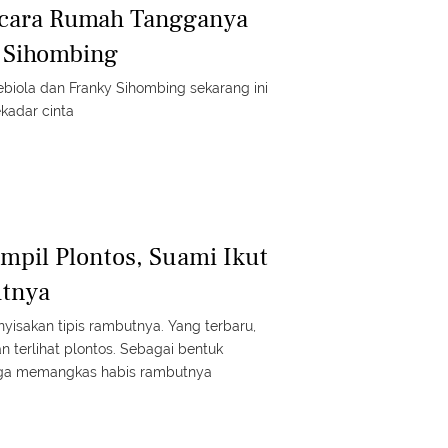
icara Rumah Tangganya
 Sihombing
biola dan Franky Sihombing sekarang ini
ekadar cinta
ampil Plontos, Suami Ikut
tnya
isakan tipis rambutnya. Yang terbaru,
 terlihat plontos. Sebagai bentuk
uga memangkas habis rambutnya