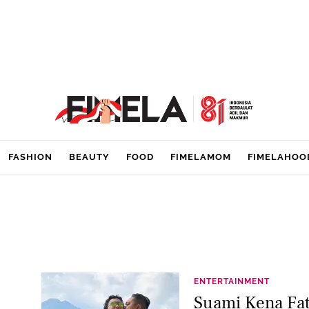
FASHION
BEAUTY
FOOD
FIMELAMOM
FIMELAHOO
ENTERTAINMENT
Suami Kena Fat