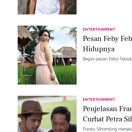
ENTERTAINMENT
Pesan Feby Feb
Hidupnya
Begini pesan Feby Febiol
ENTERTAINMENT
Penjelasan Fra
Curhat Petra S
Franky SIhombing menje