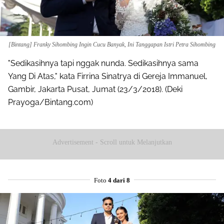
[Bintang] Franky Sihombing Ingin Cucu Banyak, Ini Tanggapan Istri Petra Sihombing
"Sedikasihnya tapi nggak nunda. Sedikasihnya sama
Yang Di Atas," kata Firrina Sinatrya di Gereja Immanuel,
Gambir, Jakarta Pusat, Jumat (23/3/2018). (Deki
Prayoga/Bintang.com)
Advertisement - Scroll untuk Melanjutkan
Foto
4 dari 8