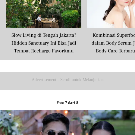
Slow Living di Tengah Jakarta?
Kombinasi Superfo
Hidden Sanctuary Ini Bisa Jadi
dalam Body Serum J
Tempat Recharge Favoritmu
Body Care Terbar
Masyarakat U
Advertisement - Scroll untuk Melanjutkan
Foto
7 dari 8