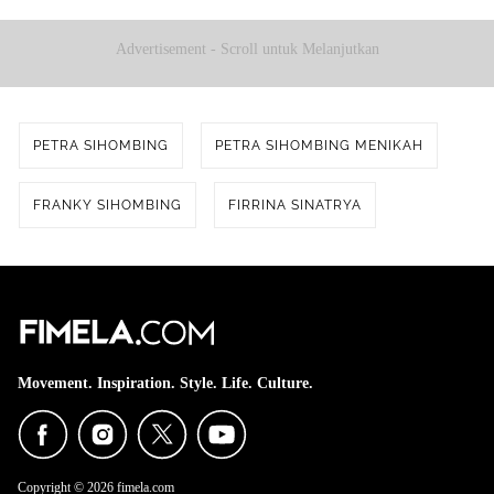
Advertisement - Scroll untuk Melanjutkan
PETRA SIHOMBING
PETRA SIHOMBING MENIKAH
FRANKY SIHOMBING
FIRRINA SINATRYA
Movement. Inspiration. Style. Life. Culture.
Copyright © 2026 fimela.com