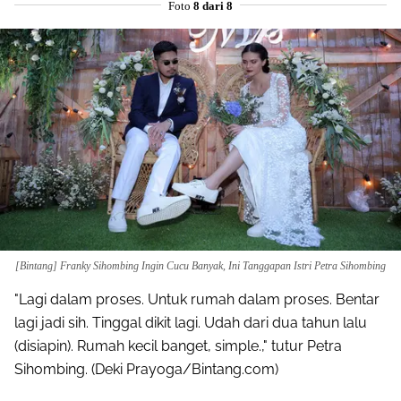
Foto
8 dari 8
[Bintang] Franky Sihombing Ingin Cucu Banyak, Ini Tanggapan Istri Petra Sihombing
"Lagi dalam proses. Untuk rumah dalam proses. Bentar
lagi jadi sih. Tinggal dikit lagi. Udah dari dua tahun lalu
(disiapin). Rumah kecil banget, simple.," tutur Petra
Sihombing. (Deki Prayoga/Bintang.com)