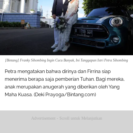
[Bintang] Franky Sihombing Ingin Cucu Banyak, Ini Tanggapan Istri Petra Sihombing
Petra mengatakan bahwa dirinya dan Firrina siap
menerima berapa saja pemberian Tuhan. Bagi mereka,
anak merupakan anugerah yang diberikan oleh Yang
Maha Kuasa. (Deki Prayoga/Bintang.com)
Advertisement - Scroll untuk Melanjutkan