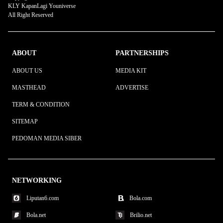
KLY KapanLagi Youniverse
All Right Reserved
ABOUT
PARTNERSHIPS
ABOUT US
MEDIA KIT
MASTHEAD
ADVERTISE
TERM & CONDITION
SITEMAP
PEDOMAN MEDIA SIBER
NETWORKING
Liputan6.com
Bola.com
Bola.net
Brilio.net