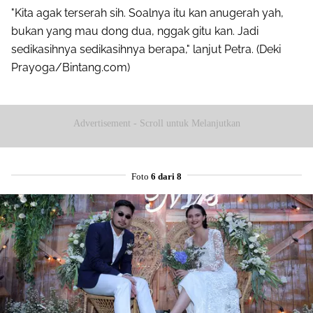
"Kita agak terserah sih. Soalnya itu kan anugerah yah,
bukan yang mau dong dua, nggak gitu kan. Jadi
sedikasihnya sedikasihnya berapa," lanjut Petra. (Deki
Prayoga/Bintang.com)
Advertisement - Scroll untuk Melanjutkan
Foto
6 dari 8