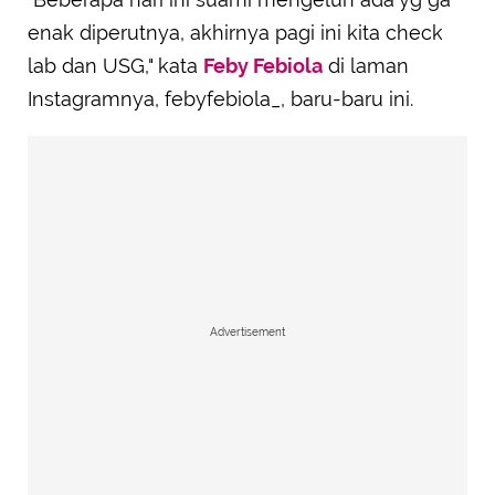
enak diperutnya, akhirnya pagi ini kita check
lab dan USG," kata
Feby Febiola
di laman
Instagramnya, febyfebiola_, baru-baru ini.
Advertisement