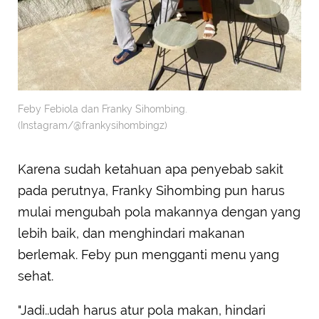
Feby Febiola dan Franky Sihombing.
(Instagram/@frankysihombingz)
Karena sudah ketahuan apa penyebab sakit
pada perutnya, Franky Sihombing pun harus
mulai mengubah pola makannya dengan yang
lebih baik, dan menghindari makanan
berlemak. Feby pun mengganti menu yang
sehat.
"Jadi..udah harus atur pola makan, hindari