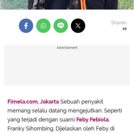
Shares
10
Advertisement
Fimela.com, Jakarta
Sebuah penyakit
memang selalu datang mengejutkan. Seperti
yang terjadi dengan suami
Feby Febiola
,
Franky Sihombing. Dijelaskan oleh Feby di