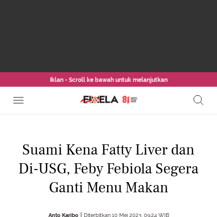
Iklan - Scroll ke bawah untuk melanjutkan
Suami Kena Fatty Liver dan
Di-USG, Feby Febiola Segera
Ganti Menu Makan
Anto Karibo
Diterbitkan 10 Mei 2023, 09:24 WIB