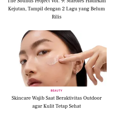
The Sounds Project Vol. 9: Marbles Hadirkan
Kejutan, Tampil dengan 2 Lagu yang Belum
Rilis
BEAUTY
Skincare Wajib Saat Beraktivitas Outdoor
agar Kulit Tetap Sehat