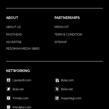
ABOUT
PARTNERSHIPS
ABOUT US
MEDIA KIT
MASTHEAD
TERM & CONDITION
ADVERTISE
SITEMAP
PEDOMAN MEDIA SIBER
NETWORKING
Liputan6.com
Bola.com
Bola.net
Brilio.net
Fimela.com
Kapanlagi.com
Merdeka.com