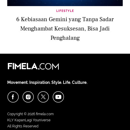
LIFESTYLE
6 Kebiasaan Gemini yang Tanpa Sadar
Menghambat Kesuksesan, Bisa Jadi
Penghalang
Movement. Inspiration. Style. Life. Culture.
Copyright © 2026
fimela.com
KLY KapanLagi Youniverse
All Rights Reserved