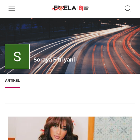
Soraya Fitriyani
ARTIKEL