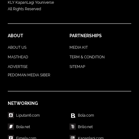
KLY KapanLagi Youniverse
All Rights Reserved
ABOUT
PARTNERSHIPS
ABOUT US
MEDIA KIT
MASTHEAD
TERM & CONDITION
ADVERTISE
SITEMAP
PEDOMAN MEDIA SIBER
NETWORKING
Liputan6.com
Bola.com
Bola.net
Brilio.net
Fimela.com
Kapanlagi.com