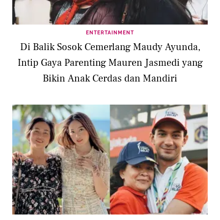
ENTERTAINMENT
Di Balik Sosok Cemerlang Maudy Ayunda,
Intip Gaya Parenting Mauren Jasmedi yang
Bikin Anak Cerdas dan Mandiri