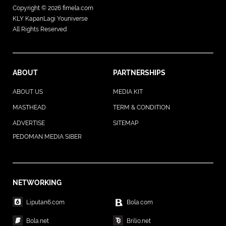
Copyright © 2026
fimela.com
KLY KapanLagi Youniverse
All Rights Reserved
ABOUT
PARTNERSHIPS
ABOUT US
MEDIA KIT
MASTHEAD
TERM & CONDITION
ADVERTISE
SITEMAP
PEDOMAN MEDIA SIBER
NETWORKING
Liputan6.com
Bola.com
Bola.net
Brilio.net