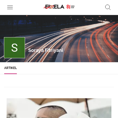
Soraya Fitriyani
ARTIKEL