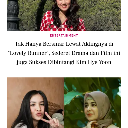
ENTERTAINMENT
Tak Hanya Bersinar Lewat Aktingnya di
"Lovely Runner", Sederet Drama dan Film ini
juga Sukses Dibintangi Kim Hye Yoon