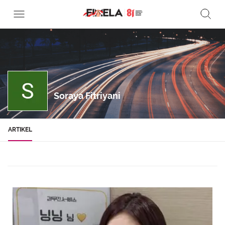
Soraya Fitriyani
ARTIKEL