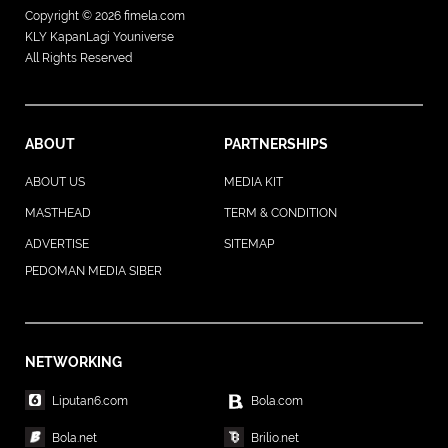
Copyright © 2026
fimela.com
KLY KapanLagi Youniverse
All Rights Reserved
ABOUT
PARTNERSHIPS
ABOUT US
MEDIA KIT
MASTHEAD
TERM & CONDITION
ADVERTISE
SITEMAP
PEDOMAN MEDIA SIBER
NETWORKING
Liputan6.com
Bola.com
Bola.net
Brilio.net