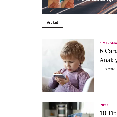
Artikel
FIMELAM
6 Car
Anak 
Intip cara
INFO
10 Ti