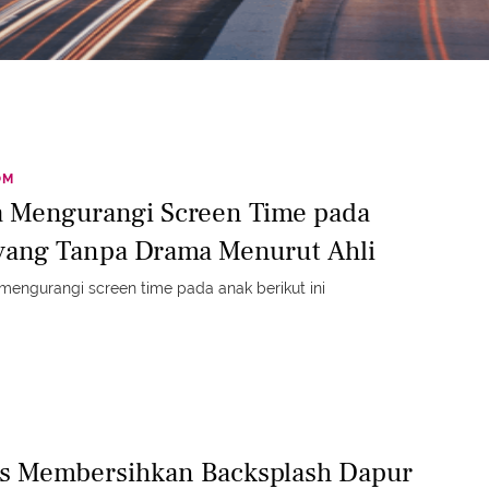
OM
a Mengurangi Screen Time pada
yang Tanpa Drama Menurut Ahli
 mengurangi screen time pada anak berikut ini
ps Membersihkan Backsplash Dapur