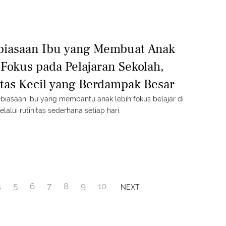
biasaan Ibu yang Membuat Anak
 Fokus pada Pelajaran Sekolah,
itas Kecil yang Berdampak Besar
ebiasaan ibu yang membantu anak lebih fokus belajar di
lalui rutinitas sederhana setiap hari.
4
5
6
7
8
9
10
NEXT