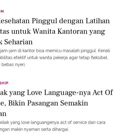
OM
Kesehatan Pinggul dengan Latihan
itas untuk Wanita Kantoran yang
 Seharian
jam-jam di kantor bisa memicu masalah pinggul. Kenali
bilitas efektif untuk wanita pekerja agar tetap fleksibel,
 bebas nyeri.
SHIP
iak yang Love Language-nya Act Of
ce, Bikin Pasangan Semakin
an
zodiak yang love languangenya act of service dan cara
angan makin nyaman serta dihargai.