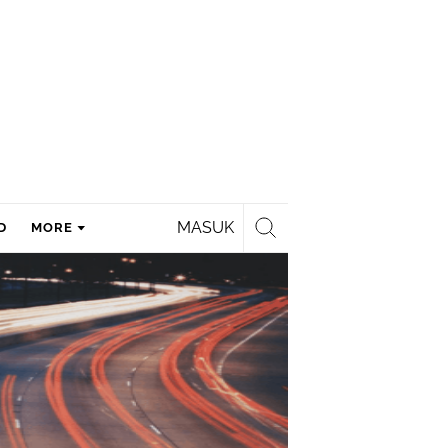
MASUK
D
MORE