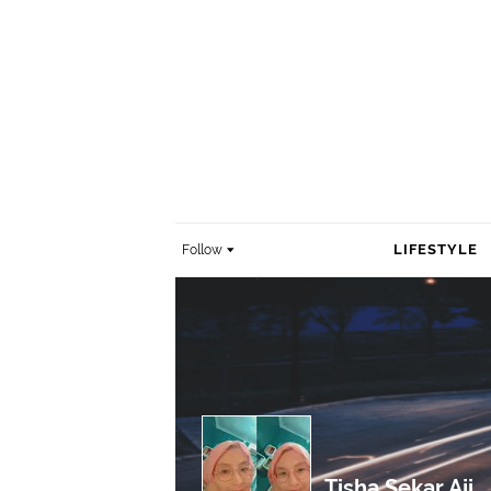
LIFESTYLE
Follow
Tisha Sekar Aji