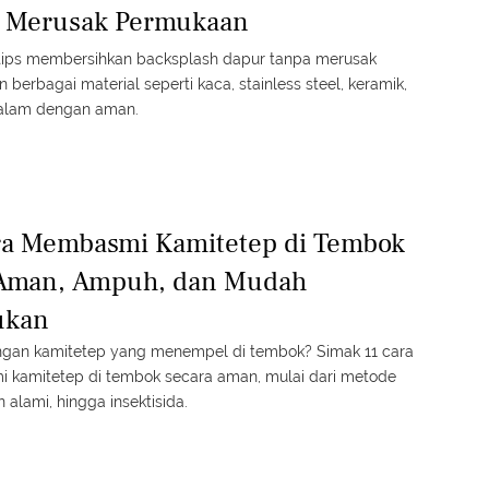
 Merusak Permukaan
ips membersihkan backsplash dapur tanpa merusak
berbagai material seperti kaca, stainless steel, keramik,
 alam dengan aman.
ra Membasmi Kamitetep di Tembok
Aman, Ampuh, dan Mudah
ukan
gan kamitetep yang menempel di tembok? Simak 11 cara
kamitetep di tembok secara aman, mulai dari metode
an alami, hingga insektisida.