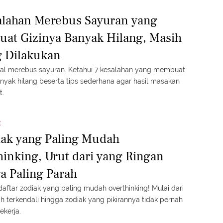
alahan Merebus Sayuran yang
at Gizinya Banyak Hilang, Masih
g Dilakukan
al merebus sayuran. Ketahui 7 kesalahan yang membuat
anyak hilang beserta tips sederhana agar hasil masakan
t.
E
iak yang Paling Mudah
hinking, Urut dari yang Ringan
a Paling Parah
daftar zodiak yang paling mudah overthinking! Mulai dari
h terkendali hingga zodiak yang pikirannya tidak pernah
ekerja.