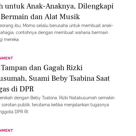
 untuk Anak-Anaknya, Dilengkapi
 Bermain dan Alat Musik
eorang ibu, Momo selalu berusaha untuk membuat anak-
bahagia, contohnya dengan membuat wahana bermain
gi mereka.
INMENT
t Tampan dan Gagah Rizki
usumah, Suami Beby Tsabina Saat
gas di DPR
enikah dengan Beby Tsabina, Rizki Natakusumah semakin
sorotan publik, terutama ketika menjalankan tugasnya
nggota DPR RI.
INMENT