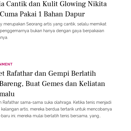
a Cantik dan Kulit Glowing Nikita
, Cuma Pakai 1 Bahan Dapur
lly merupakan Seorang artis yang cantik, selalu memikat
 penggemarnya bukan hanya dengan gaya berpakaian
nnya.
INMENT
et Rafathar dan Gempi Berlatih
 Bareng, Buat Gemes dan Keliatan
malu
 Rafathar sama-sama suka olahraga. Ketika tenis menjadi
i kalangan artis, mereka berdua tertarik untuk mencobanya
-baru ini, mereka mulai berlatih tenis bersama, yang
menarik perhatian netizen.