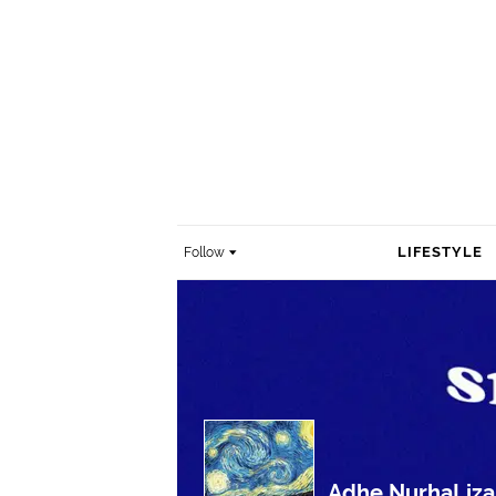
LIFESTYLE
Follow
Adhe NurhaLiza