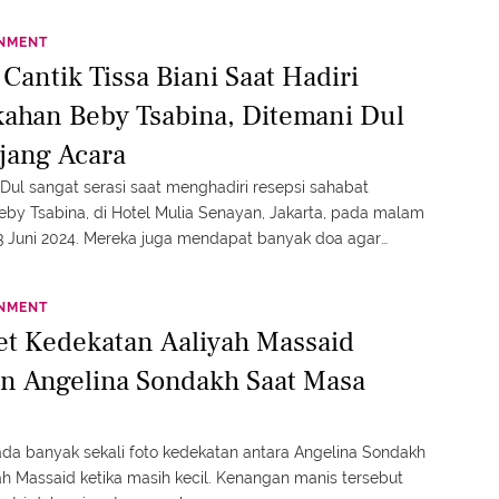
INMENT
 Cantik Tissa Biani Saat Hadiri
kahan Beby Tsabina, Ditemani Dul
jang Acara
 Dul sangat serasi saat menghadiri resepsi sahabat
eby Tsabina, di Hotel Mulia Senayan, Jakarta, pada malam
3 Juni 2024. Mereka juga mendapat banyak doa agar
ngikuti jejak Beby dalam pernikahan.
INMENT
ret Kedekatan Aaliyah Massaid
n Angelina Sondakh Saat Masa
ada banyak sekali foto kedekatan antara Angelina Sondakh
ah Massaid ketika masih kecil. Kenangan manis tersebut