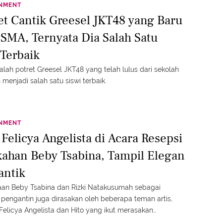
INMENT
ret Cantik Greesel JKT48 yang Baru
 SMA, Ternyata Dia Salah Satu
 Terbaik
alah potret Greesel JKT48 yang telah lulus dari sekolah
menjadi salah satu siswi terbaik.
INMENT
 Felicya Angelista di Acara Resepsi
kahan Beby Tsabina, Tampil Elegan
antik
an Beby Tsabina dan Rizki Natakusumah sebagai
pengantin juga dirasakan oleh beberapa teman artis,
Felicya Angelista dan Hito yang ikut merasakan
an mereka.