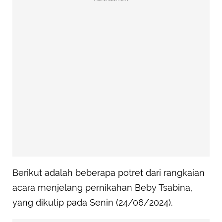
Berikut adalah beberapa potret dari rangkaian
acara menjelang pernikahan Beby Tsabina,
yang dikutip pada Senin (24/06/2024).