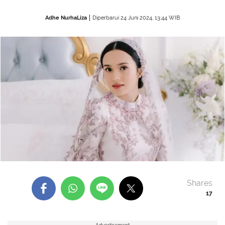
Adhe NurhaLiza
Diperbarui 24 Juni 2024, 13:44 WIB
Shares
17