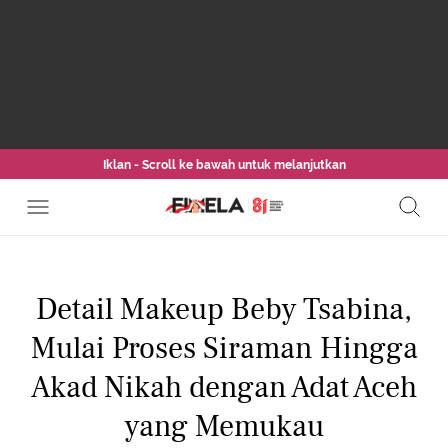
Iklan - Scroll ke bawah untuk melanjutkan
Detail Makeup Beby Tsabina,
Mulai Proses Siraman Hingga
Akad Nikah dengan Adat Aceh
yang Memukau