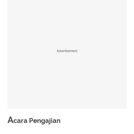
Advertisement
A
cara Pengajian