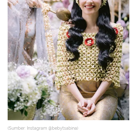
(Sumber: Instagram @bebytsabina)