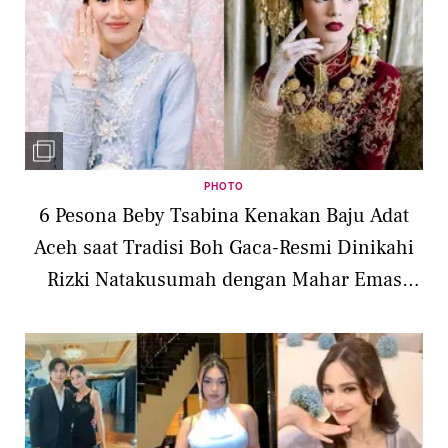
PHOTO
6 Pesona Beby Tsabina Kenakan Baju Adat
Aceh saat Tradisi Boh Gaca-Resmi Dinikahi
Rizki Natakusumah dengan Mahar Emas
Setengah Milyar