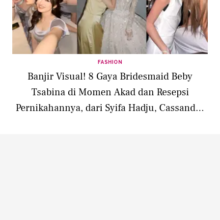
FASHION
Banjir Visual! 8 Gaya Bridesmaid Beby
Tsabina di Momen Akad dan Resepsi
Pernikahannya, dari Syifa Hadju, Cassandra
Lee, hingga Sorn Eks CLC