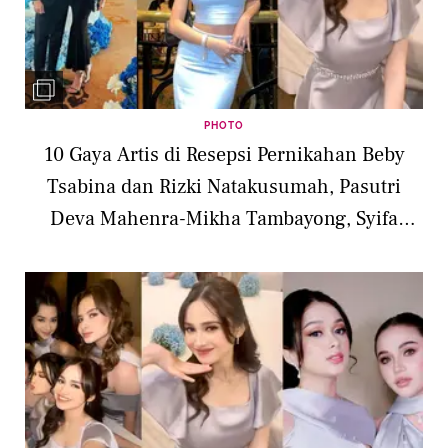
PHOTO
10 Gaya Artis di Resepsi Pernikahan Beby
Tsabina dan Rizki Natakusumah, Pasutri
Deva Mahenra-Mikha Tambayong, Syifa
Hadju, hingga Naura Ayu