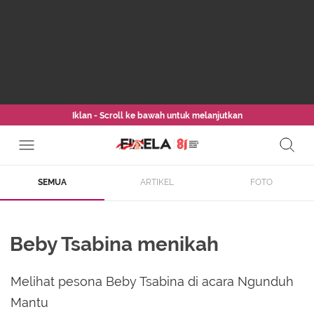
Iklan - Scroll ke bawah untuk melanjutkan
SEMUA
ARTIKEL
FOTO
Beby Tsabina menikah
Melihat pesona Beby Tsabina di acara Ngunduh
Mantu