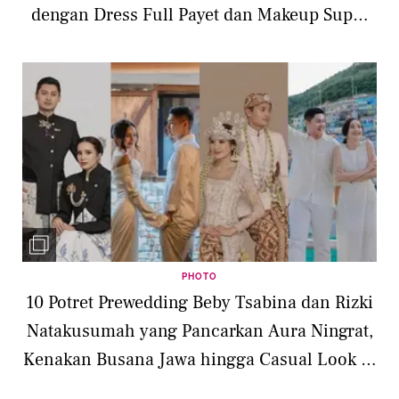
dengan Dress Full Payet dan Makeup Super
Flawless
PHOTO
10 Potret Prewedding Beby Tsabina dan Rizki
Natakusumah yang Pancarkan Aura Ningrat,
Kenakan Busana Jawa hingga Casual Look di
Korea