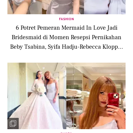
FASHION
6 Potret Pemeran Mermaid In Love Jadi
Bridesmaid di Momen Resepsi Pernikahan
Beby Tsabina, Syifa Hadju-Rebecca Klopper
Menawan Pakai Dress