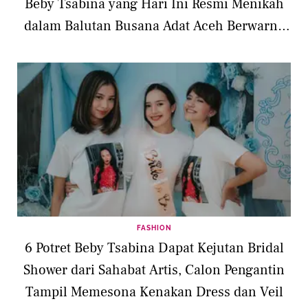
Beby Tsabina yang Hari Ini Resmi Menikah
dalam Balutan Busana Adat Aceh Berwarna
Merah
FASHION
6 Potret Beby Tsabina Dapat Kejutan Bridal
Shower dari Sahabat Artis, Calon Pengantin
Tampil Memesona Kenakan Dress dan Veil