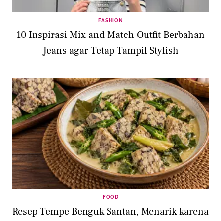
FASHION
10 Inspirasi Mix and Match Outfit Berbahan
Jeans agar Tetap Tampil Stylish
FOOD
Resep Tempe Benguk Santan, Menarik karena