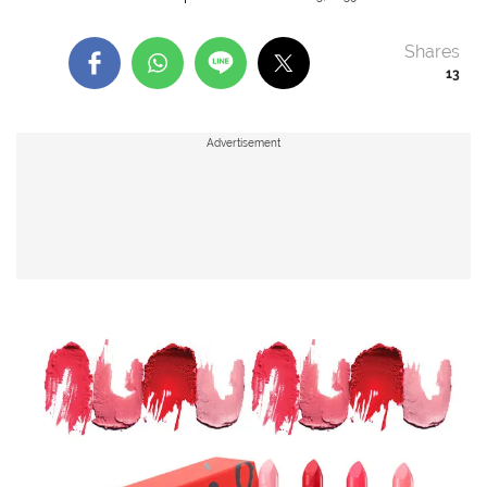
Shares
13
Advertisement