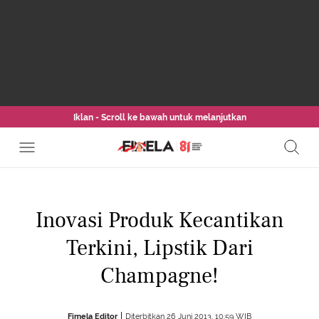
Iklan - Scroll ke bawah untuk melanjutkan
Inovasi Produk Kecantikan
Terkini, Lipstik Dari
Champagne!
Fimela Editor
Diterbitkan 26 Juni 2013, 10:59 WIB