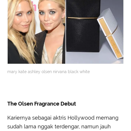
mary kate ashley olsen nirvana black white
The Olsen Fragrance Debut
Kariernya sebagai aktris Hollywood memang
sudah lama nggak terdengar, namun jauh