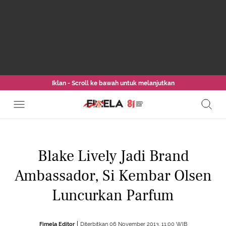
Iklan - Scroll ke bawah untuk melanjutkan
Blake Lively Jadi Brand
Ambassador, Si Kembar Olsen
Luncurkan Parfum
Fimela Editor
Diterbitkan 06 November 2013, 11:00 WIB