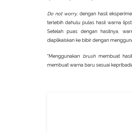
Do not worry,
dengan hasil eksperimen
terlebih dahulu pulas hasil warna lip
Setelah puas dengan hasilnya, war
diaplikaiskan ke bibir dengan menggu
"Menggunakan
brush
membuat hasil 
membuat warna baru sesuai kepribadia