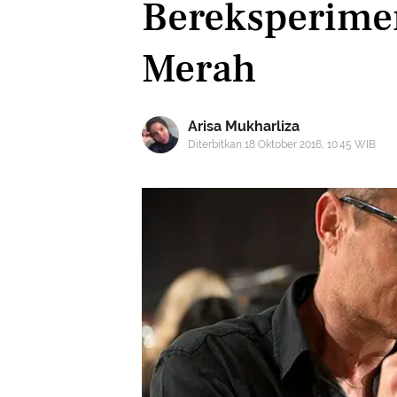
Bereksperime
Merah
Arisa Mukharliza
Diterbitkan 18 Oktober 2016, 10:45 WIB