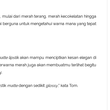
 mulai dari merah terang, merah kecokelatan hingga
ni berguna untuk mengetahui warna mana yang tepat
atte lipstik
akan mampu menciptkan kesan elegan di
rwarna merah juga akan membuatmu terlihat begitu
y.
stik
matte
dengan sedikit
glossy
," kata Tom.