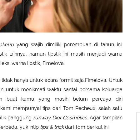
makeup
yang wajib dimiliki perempuan di tahun ini.
ik lainnya, namun lipstik ini masih menjadi warna
si warna lipstik, Fimelova.
 tidak hanya untuk acara formil saja,Fimelova. Untuk
kan untuk menikmati waktu santai bersama keluarga
n buat kamu yang masih belum percaya diri
, kami mempunyai tips dari Tom Pecheux, salah satu
alik panggung
runway Dior Cosmetics
. Agar tampilan
berbeda, yuk intip
tips & trick
dari Tom berikut ini.