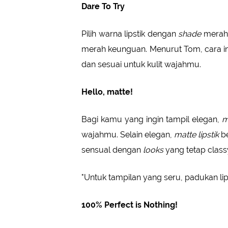
Dare To Try
Pilih warna lipstik dengan
shade
merah,
merah keunguan. Menurut Tom, cara i
dan sesuai untuk kulit wajahmu.
Hello, matte!
Bagi kamu yang ingin tampil elegan,
m
wajahmu. Selain elegan,
matte lipstik
be
sensual dengan
looks
yang tetap class
"Untuk tampilan yang seru, padukan lip
100% Perfect is Nothing!