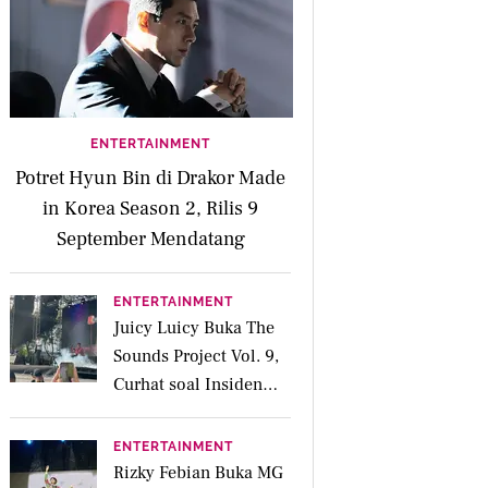
ENTERTAINMENT
Potret Hyun Bin di Drakor Made
in Korea Season 2, Rilis 9
September Mendatang
ENTERTAINMENT
Juicy Luicy Buka The
Sounds Project Vol. 9,
Curhat soal Insiden
Salah Kostum
ENTERTAINMENT
Rizky Febian Buka MG