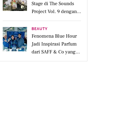
Stage di The Sounds
Project Vol. 9 dengan
Deretan Hitsnya
BEAUTY
Fenomena Blue Hour
Jadi Inspirasi Parfum
dari SAFF & Co yang
Beraroma Hangat dan
Memikat