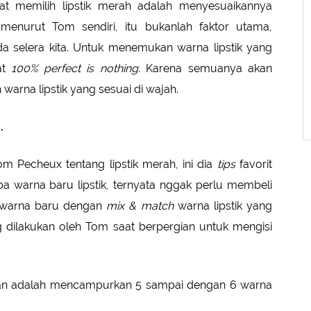
 memilih lipstik merah adalah menyesuaikannya
menurut Tom sendiri, itu bukanlah faktor utama,
a selera kita. Untuk menemukan warna lipstik yang
at
100% perfect is nothing
. Karena semuanya akan
 warna lipstik yang sesuai di wajah.
.
m Pecheux tentang lipstik merah, ini dia
tips
favorit
warna baru lipstik, ternyata nggak perlu membeli
n warna baru dengan
mix & match
warna lipstik yang
ng dilakukan oleh Tom saat berpergian untuk mengisi
kan adalah mencampurkan 5 sampai dengan 6 warna