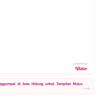
powered by
nggumpal di Area Hidung untuk Tampilan Mulus