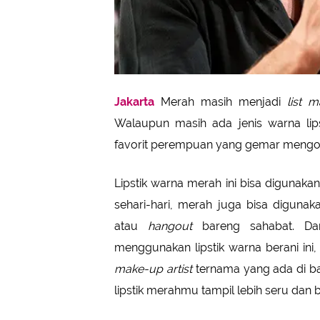
Jakarta
Merah masih menjadi
list 
Walaupun masih ada jenis warna lipst
favorit perempuan yang gemar mengolek
Lipstik warna merah ini bisa digunakan
sehari-hari, merah juga bisa diguna
atau
hangout
bareng sahabat. Da
menggunakan lipstik warna berani ini
make-up artist
ternama yang ada di b
lipstik merahmu tampil lebih seru dan 