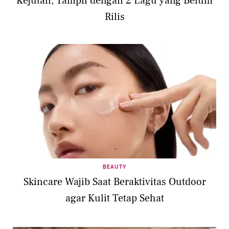
Kejutan, Tampil dengan 2 Lagu yang Belum
Rilis
BEAUTY
Skincare Wajib Saat Beraktivitas Outdoor
agar Kulit Tetap Sehat