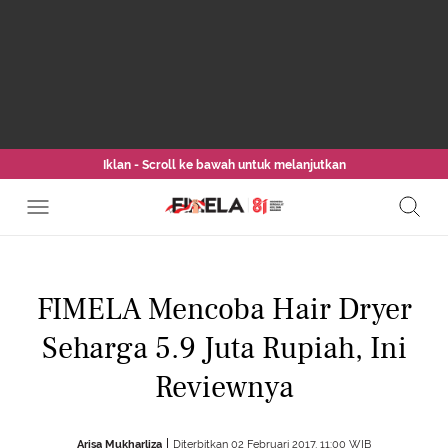
Iklan - Scroll ke bawah untuk melanjutkan
FIMELA Mencoba Hair Dryer
Seharga 5.9 Juta Rupiah, Ini
Reviewnya
Arisa Mukharliza
Diterbitkan 02 Februari 2017, 11:00 WIB