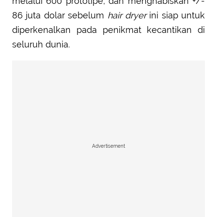
melalui 600 prototipe, dan menghabiskan +/-
86 juta dolar sebelum
hair dryer
ini siap untuk
diperkenalkan pada penikmat kecantikan di
seluruh dunia.
Advertisement