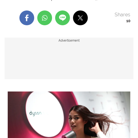
Shares
10
Advertisement