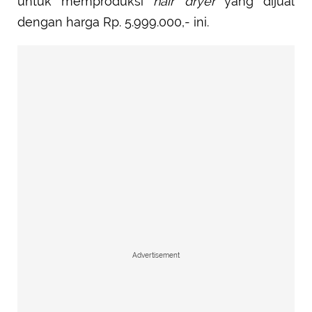
untuk memproduksi
hair dryer
yang dijual
dengan harga Rp. 5.999.000,- ini.
Advertisement