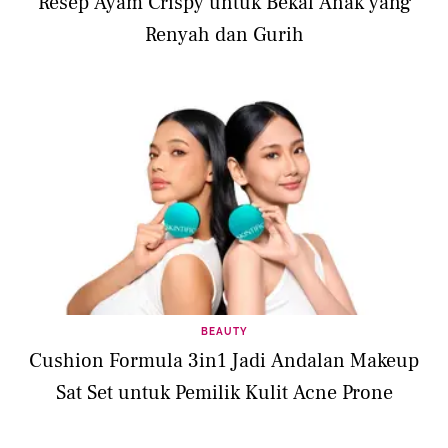
Resep Ayam Crispy untuk Bekal Anak yang
Renyah dan Gurih
BEAUTY
Cushion Formula 3in1 Jadi Andalan Makeup
Sat Set untuk Pemilik Kulit Acne Prone