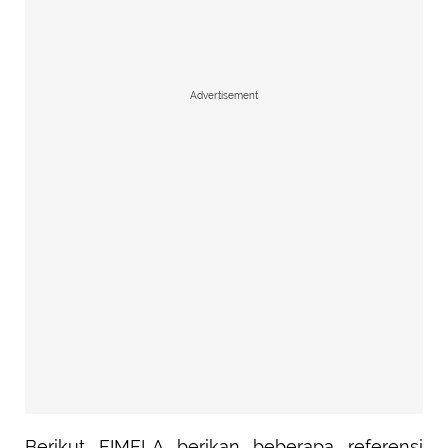
Advertisement
Berikut FIMELA berikan beberapa referensi