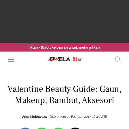
Iklan - Scroll ke bawah untuk melanjutkan
Valentine Beauty Guide: Gaun,
Makeup, Rambut, Aksesori
Arisa Mukharliza
Diterbitkan 09 Februari 2017, 16:45 WIB