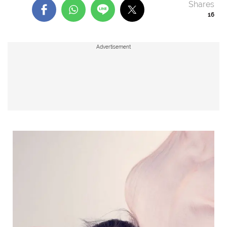
Shares
16
Advertisement