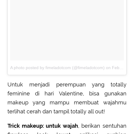
A photo posted by fimeladotcom (@fimeladotcom)
on
Feb 2, 2017 at 10:21pm PST
Untuk menjadi perempuan yang totally
feminine di hari Valentine, bisa gunakan
makeup yang mampu membuat wajahmu
terlihat cerah dan tampil totally all out!
Trick makeup: untuk wajah
, berikan sentuhan