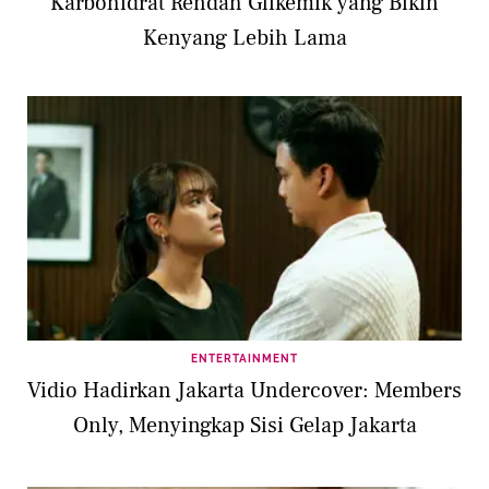
Karbohidrat Rendah Glikemik yang Bikin
Kenyang Lebih Lama
ENTERTAINMENT
Vidio Hadirkan Jakarta Undercover: Members
Only, Menyingkap Sisi Gelap Jakarta