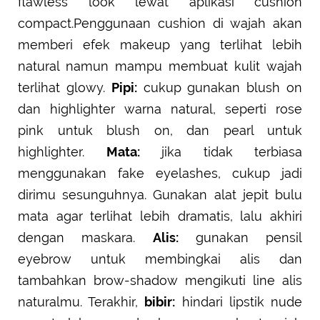
flawless look lewat aplikasi cushion
compact.Penggunaan cushion di wajah akan
memberi efek makeup yang terlihat lebih
natural namun mampu membuat kulit wajah
terlihat glowy.
Pipi:
cukup gunakan blush on
dan highlighter warna natural, seperti rose
pink untuk blush on, dan pearl untuk
highlighter.
Mata:
jika tidak terbiasa
menggunakan fake eyelashes, cukup jadi
dirimu sesunguhnya. Gunakan alat jepit bulu
mata agar terlihat lebih dramatis, lalu akhiri
dengan maskara.
Alis:
gunakan pensil
eyebrow untuk membingkai alis dan
tambahkan brow-shadow mengikuti line alis
naturalmu. Terakhir,
bibir:
hindari lipstik nude