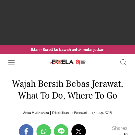
Iklan - Scroll ke bawah untuk melanjutkan
Wajah Bersih Bebas Jerawat,
What To Do, Where To Go
Arisa Mukharliza
Diterbitkan 27 Februari 2017, 10:40 WIB
Shares
18