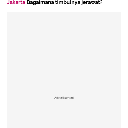
Jakarta
Bagaimana timbulnya jerawat?
Advertisement