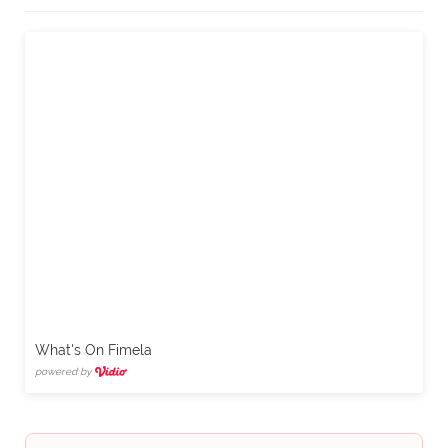
What's On Fimela
powered by