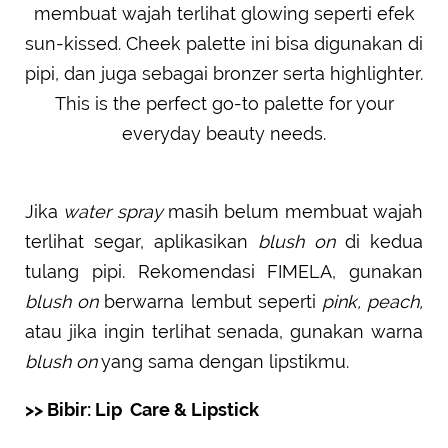
membuat wajah terlihat glowing seperti efek
sun-kissed. Cheek palette ini bisa digunakan di
pipi, dan juga sebagai bronzer serta highlighter.
This is the perfect go-to palette for your
everyday beauty needs.
Jika
water spray
masih belum membuat wajah
terlihat segar, aplikasikan
blush on
di kedua
tulang pipi. Rekomendasi FIMELA, gunakan
blush on
berwarna lembut seperti
pink, peach,
atau jika ingin terlihat senada, gunakan warna
blush on
yang sama dengan lipstikmu.
>> Bibir: Lip Care & Lipstick