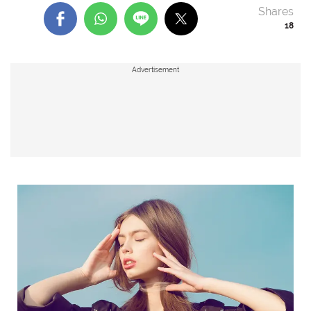
Shares
18
Advertisement