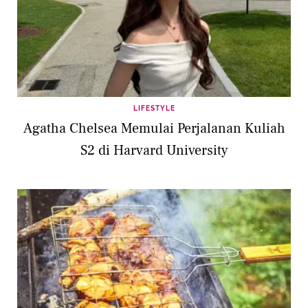
LIFESTYLE
Agatha Chelsea Memulai Perjalanan Kuliah
S2 di Harvard University