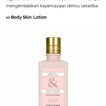
mengembalikan kepercayaan dirimu seketika.
>> Body Skin: Lotion