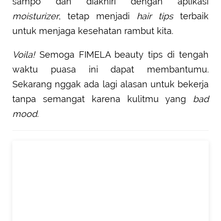
sampo dan diakhiri dengan aplikasi
moisturizer
, tetap menjadi
hair tips
terbaik
untuk menjaga kesehatan rambut kita.
Voila!
Semoga FIMELA beauty tips di tengah
waktu puasa ini dapat membantumu.
Sekarang nggak ada lagi alasan untuk bekerja
tanpa semangat karena kulitmu yang
bad
mood.