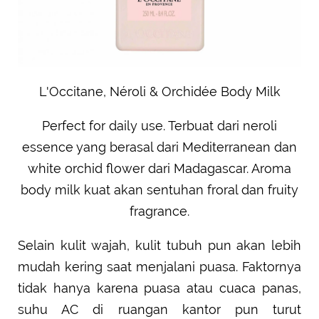
L'Occitane, Néroli & Orchidée Body Milk
Perfect for daily use. Terbuat dari neroli
essence yang berasal dari Mediterranean dan
white orchid flower dari Madagascar. Aroma
body milk kuat akan sentuhan froral dan fruity
fragrance.
Selain kulit wajah, kulit tubuh pun akan lebih
mudah kering saat menjalani puasa. Faktornya
tidak hanya karena puasa atau cuaca panas,
suhu AC di ruangan kantor pun turut