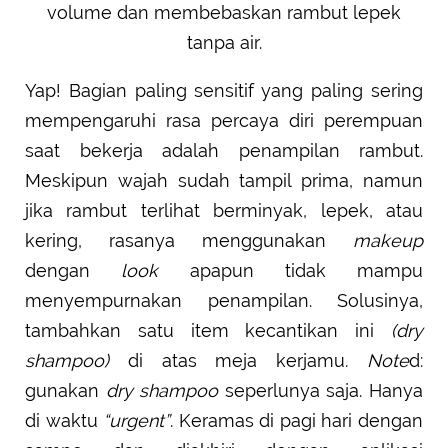
volume dan membebaskan rambut lepek
tanpa air.
Yap! Bagian paling sensitif yang paling sering
mempengaruhi rasa percaya diri perempuan
saat bekerja adalah penampilan rambut.
Meskipun wajah sudah tampil prima, namun
jika rambut terlihat berminyak, lepek, atau
kering, rasanya menggunakan
makeup
dengan
look
apapun tidak mampu
menyempurnakan penampilan. Solusinya,
tambahkan satu item kecantikan ini
(dry
shampoo)
di atas meja kerjamu.
Note
d:
gunakan
dry shampoo
seperlunya saja. Hanya
di waktu
“urgent”
. Keramas di pagi hari dengan