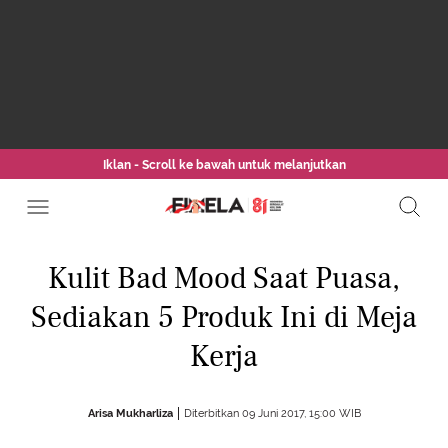
Iklan - Scroll ke bawah untuk melanjutkan
Kulit Bad Mood Saat Puasa,
Sediakan 5 Produk Ini di Meja
Kerja
Arisa Mukharliza
Diterbitkan 09 Juni 2017, 15:00 WIB