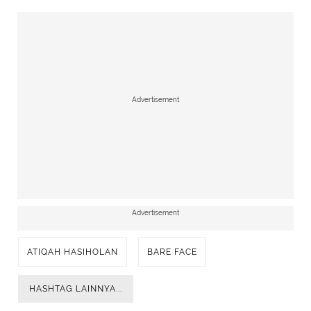
Advertisement
Advertisement
ATIQAH HASIHOLAN
BARE FACE
HASHTAG LAINNYA...