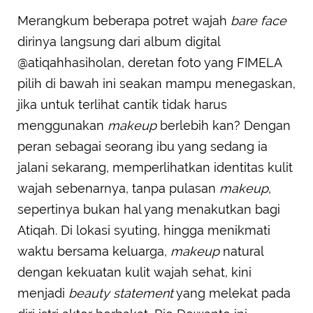
Merangkum beberapa potret wajah
bare face
dirinya langsung dari album digital
@atiqahhasiholan, deretan foto yang FIMELA
pilih di bawah ini seakan mampu menegaskan,
jika untuk terlihat cantik tidak harus
menggunakan
makeup
berlebih kan? Dengan
peran sebagai seorang ibu yang sedang ia
jalani sekarang, memperlihatkan identitas kulit
wajah sebenarnya, tanpa pulasan
makeup
,
sepertinya bukan hal yang menakutkan bagi
Atiqah. Di lokasi syuting, hingga menikmati
waktu bersama keluarga,
makeup
natural
dengan kekuatan kulit wajah sehat, kini
menjadi
beauty statement
yang melekat pada