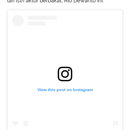
diri istri aktor berbakat, Rio Dewanto ini.
View this post on Instagram