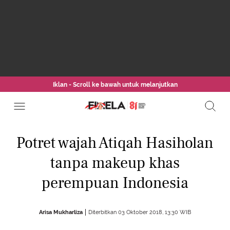
Iklan - Scroll ke bawah untuk melanjutkan
Potret wajah Atiqah Hasiholan
tanpa makeup khas
perempuan Indonesia
Arisa Mukharliza
Diterbitkan 03 Oktober 2018, 13:30 WIB