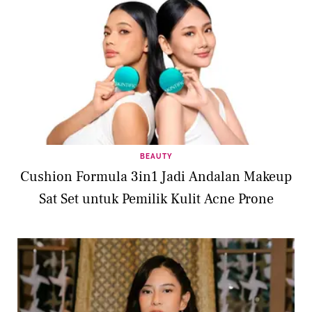
BEAUTY
Cushion Formula 3in1 Jadi Andalan Makeup
Sat Set untuk Pemilik Kulit Acne Prone