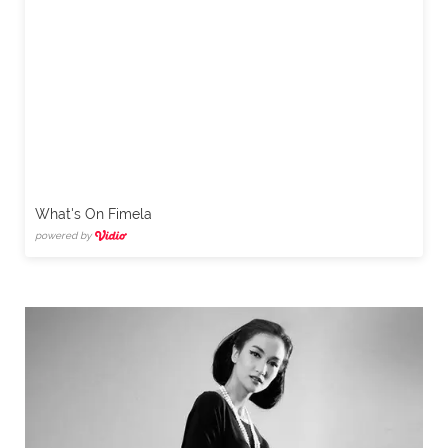
What's On Fimela
powered by