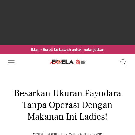
Iklan - Scroll ke bawah untuk melanjutkan
Besarkan Ukuran Payudara
Tanpa Operasi Dengan
Makanan Ini Ladies!
Fimela
Diterbitkan 17 Maret 2016, 15:15 WIB