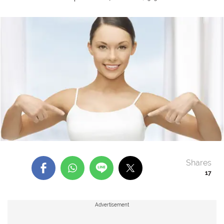
Shares
17
Advertisement