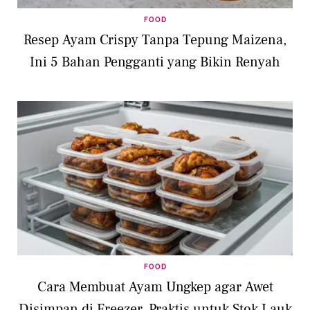
FOOD
Resep Ayam Crispy Tanpa Tepung Maizena,
Ini 5 Bahan Pengganti yang Bikin Renyah
FOOD
Cara Membuat Ayam Ungkep agar Awet
Disimpan di Freezer, Praktis untuk Stok Lauk