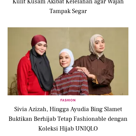
Kulit Kusam Akibat Kelelahan agar Wajah
Tampak Segar
FASHION
Sivia Azizah, Hingga Ayudia Bing Slamet
Buktikan Berhijab Tetap Fashionable dengan
Koleksi Hijab UNIQLO