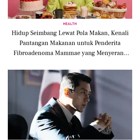
HEALTH
Hidup Seimbang Lewat Pola Makan, Kenali
Pantangan Makanan untuk Penderita
Fibroadenoma Mammae yang Menyerang
Payudara