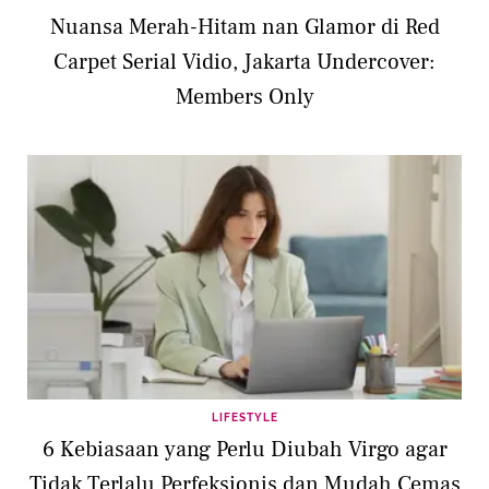
Nuansa Merah-Hitam nan Glamor di Red
Carpet Serial Vidio, Jakarta Undercover:
Members Only
LIFESTYLE
6 Kebiasaan yang Perlu Diubah Virgo agar
Tidak Terlalu Perfeksionis dan Mudah Cemas