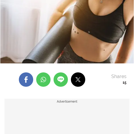
Shares
15
Advertisement