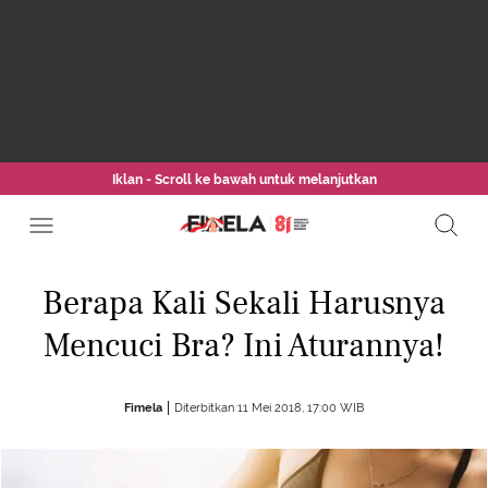
Iklan - Scroll ke bawah untuk melanjutkan
Berapa Kali Sekali Harusnya
Mencuci Bra? Ini Aturannya!
Fimela
Diterbitkan 11 Mei 2018, 17:00 WIB