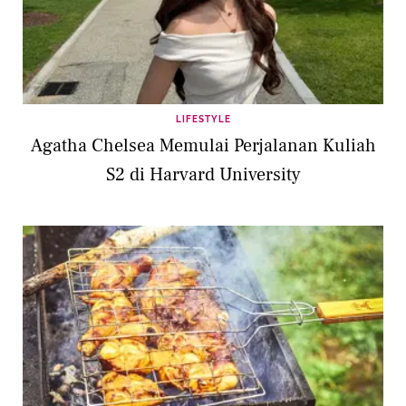
LIFESTYLE
Agatha Chelsea Memulai Perjalanan Kuliah
S2 di Harvard University