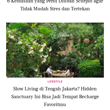
6 Kebiasaan yang Perlu Diubah Scorpio agar
Tidak Mudah Stres dan Tertekan
LIFESTYLE
Slow Living di Tengah Jakarta? Hidden
Sanctuary Ini Bisa Jadi Tempat Recharge
Favoritmu