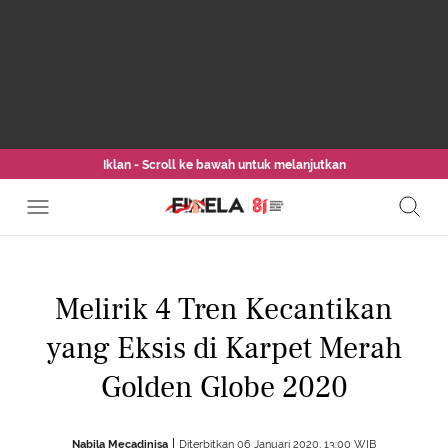
Iklan - Scroll ke bawah untuk melanjutkan
Melirik 4 Tren Kecantikan
yang Eksis di Karpet Merah
Golden Globe 2020
Nabila Mecadinisa
Diterbitkan 06 Januari 2020, 13:00 WIB