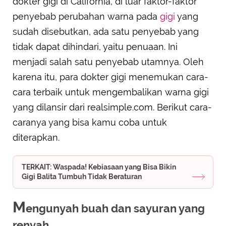
dokter gigi di California, di luar faktor-faktor
penyebab perubahan warna pada
gigi
yang
sudah disebutkan, ada satu penyebab yang
tidak dapat dihindari, yaitu penuaan. Ini
menjadi salah satu penyebab utamnya. Oleh
karena itu, para dokter gigi menemukan cara-
cara terbaik untuk mengembalikan warna gigi
yang dilansir dari realsimple.com. Berikut cara-
caranya yang bisa kamu coba untuk
diterapkan.
TERKAIT: Waspada! Kebiasaan yang Bisa Bikin
Gigi Balita Tumbuh Tidak Beraturan
M
engunyah buah dan sayuran yang
renyah