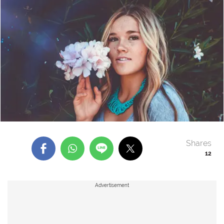
Shares
12
Advertisement