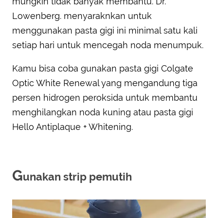
mungkin tidak banyak membantu. Dr.
Lowenberg. menyaraknkan untuk
menggunakan pasta gigi ini minimal satu kali
setiap hari untuk mencegah noda menumpuk.
Kamu bisa coba gunakan pasta gigi Colgate
Optic White Renewal yang mengandung tiga
persen hidrogen peroksida untuk membantu
menghilangkan noda kuning atau pasta gigi
Hello Antiplaque + Whitening.
G
unakan strip pemutih