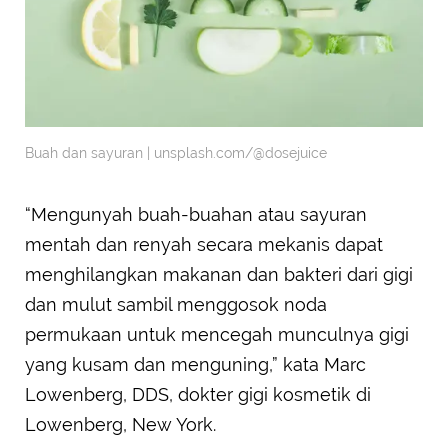
Buah dan sayuran | unsplash.com/@dosejuice
“Mengunyah buah-buahan atau sayuran
mentah dan renyah secara mekanis dapat
menghilangkan makanan dan bakteri dari gigi
dan mulut sambil menggosok noda
permukaan untuk mencegah munculnya gigi
yang kusam dan menguning,” kata Marc
Lowenberg, DDS, dokter gigi kosmetik di
Lowenberg, New York.