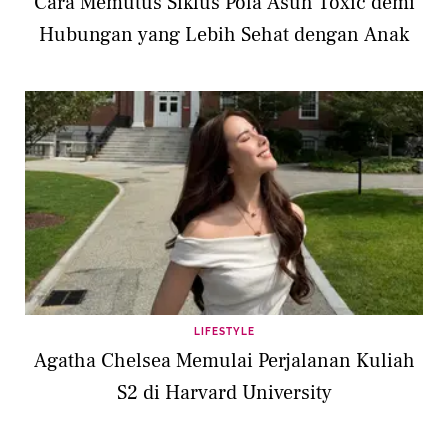
Cara Memutus Siklus Pola Asuh Toxic demi
Hubungan yang Lebih Sehat dengan Anak
LIFESTYLE
Agatha Chelsea Memulai Perjalanan Kuliah
S2 di Harvard University