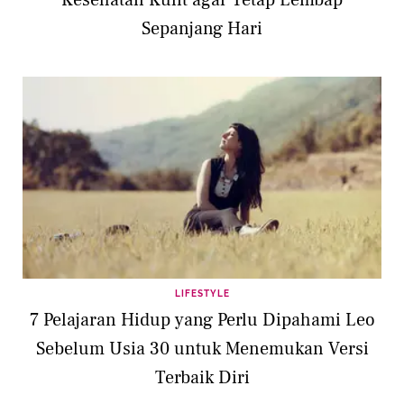
Kesehatan Kulit agar Tetap Lembap
Sepanjang Hari
LIFESTYLE
7 Pelajaran Hidup yang Perlu Dipahami Leo
Sebelum Usia 30 untuk Menemukan Versi
Terbaik Diri