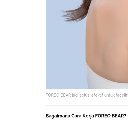
FOREO BEAR jadi solusi efektif untuk facelif
Bagaimana Cara Kerja FOREO BEAR?