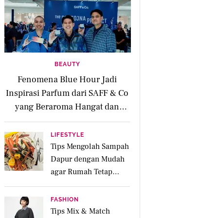
BEAUTY
Fenomena Blue Hour Jadi
Inspirasi Parfum dari SAFF & Co
yang Beraroma Hangat dan
Memikat
LIFESTYLE
Tips Mengolah Sampah
Dapur dengan Mudah
agar Rumah Tetap
Bersih dan Ramah
Lingkungan
FASHION
Tips Mix & Match