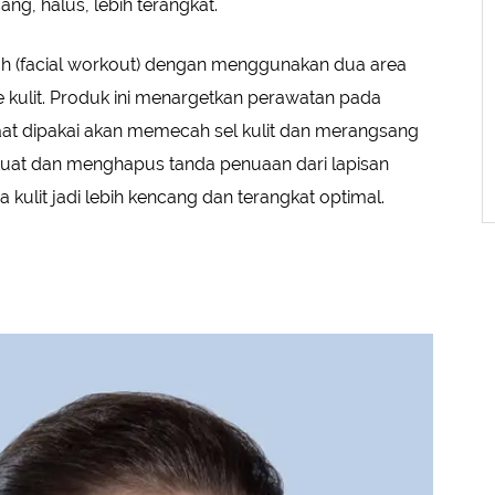
ng, halus, lebih terangkat.
ah (facial workout) dengan menggunakan dua area
 kulit. Produk ini menargetkan perawatan pada
 saat dipakai akan memecah sel kulit dan merangsang
kuat dan menghapus tanda penuaan dari lapisan
a kulit jadi lebih kencang dan terangkat optimal.