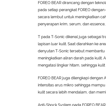
FOREO BEAR dirancang dengan teknol
pada setiap perangkat FOREO dengan o
secara lembut untuk meningkatkan cah
penyerapan krim, serum, dan essence, 
T pada T-Sonic dikenal juga sebagai t
lapisan luar kulit. Saat diarahkan ke
denyutan T-Sonic tersebut membantu me
meningkatkan aliran darah pada kulit. 
mengatasi lingkar hitam, sehingga kuli
FOREO BEAR juga dilengkapi dengan A
intensitas arus mikro sehingga mampu
kulit secara lebih mendalam, dan membu
Anti-Shock System pada FOREO BEAR j