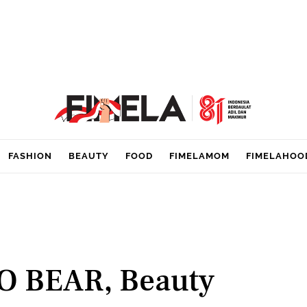
FASHION
BEAUTY
FOOD
FIMELAMOM
FIMELAHOO
O BEAR, Beauty