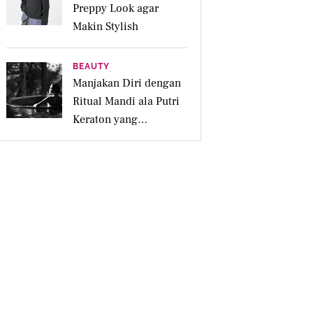
Preppy Look agar
Makin Stylish
BEAUTY
Manjakan Diri dengan
Ritual Mandi ala Putri
Keraton yang
Menenangkan untuk
Jiwa dan Kulit Iritasi