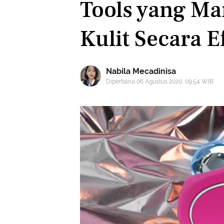
Tools yang M
Kulit Secara E
Nabila Mecadinisa
Diperbarui 06 Agustus 2020, 09:54 WIB