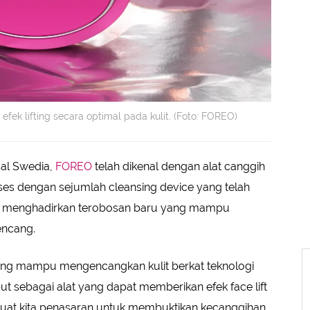
efek lifting secara optimal pada kulit. (Foto: FOREO)
al Swedia,
FOREO
telah dikenal dengan alat canggih
kses dengan sejumlah cleansing device yang telah
OREO menghadirkan terobosan baru yang mampu
encang.
yang mampu mengencangkan kulit berkat teknologi
t sebagai alat yang dapat memberikan efek face lift
uat kita penasaran untuk membuktikan kecanggihan