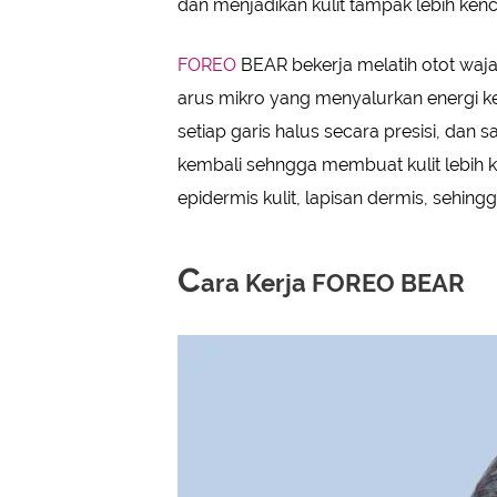
dan menjadikan kulit tampak lebih kenca
FOREO
BEAR bekerja melatih otot waj
arus mikro yang menyalurkan energi ke
setiap garis halus secara presisi, dan
kembali sehngga membuat kulit lebih 
epidermis kulit, lapisan dermis, sehingg
C
ara Kerja FOREO BEAR