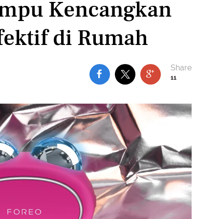
ampu Kencangkan
fektif di Rumah
11