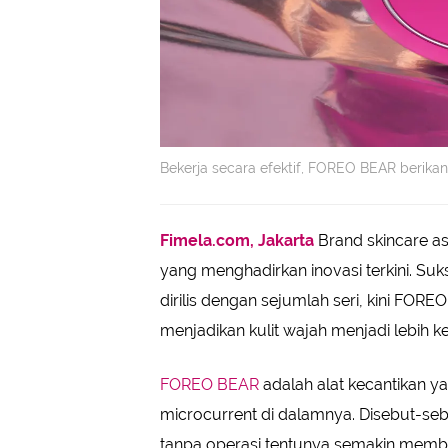
Bekerja secara efektif, FOREO BEAR berikan 
Fimela.com, Jakarta
Brand skincare as
yang menghadirkan inovasi terkini. Su
dirilis dengan sejumlah seri, kini F
menjadikan kulit wajah menjadi lebih k
FOREO BEAR
adalah alat kecantikan 
microcurrent di dalamnya. Disebut-sebu
tanpa operasi,tentunya semakin memb