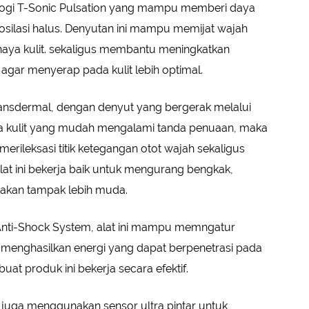
ogi T-Sonic Pulsation yang mampu memberi daya
silasi halus. Denyutan ini mampu memijat wajah
aya kulit. sekaligus membantu meningkatkan
agar menyerap pada kulit lebih optimal.
ransdermal, dengan denyut yang bergerak melalui
 area kulit yang mudah mengalami tanda penuaan, maka
rileksasi titik ketegangan otot wajah sekaligus
Alat ini bekerja baik untuk mengurang bengkak,
t akan tampak lebih muda.
nti-Shock System, alat ini mampu memngatur
 menghasilkan energi yang dapat berpenetrasi pada
at produk ini bekerja secara efektif.
uga menggunakan sensor ultra pintar untuk