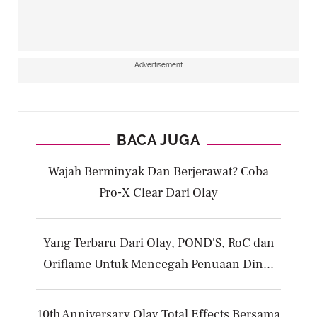
Advertisement
BACA JUGA
Wajah Berminyak Dan Berjerawat? Coba
Pro-X Clear Dari Olay
Yang Terbaru Dari Olay, POND'S, RoC dan
Oriflame Untuk Mencegah Penuaan Din...
10th Anniversary Olay Total Effects Bersama