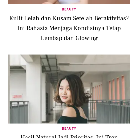
BEAUTY
Kulit Lelah dan Kusam Setelah Beraktivitas?
Ini Rahasia Menjaga Kondisinya Tetap
Lembap dan Glowing
BEAUTY
Hasil Natural Jadi Prioritas, Ini Tren