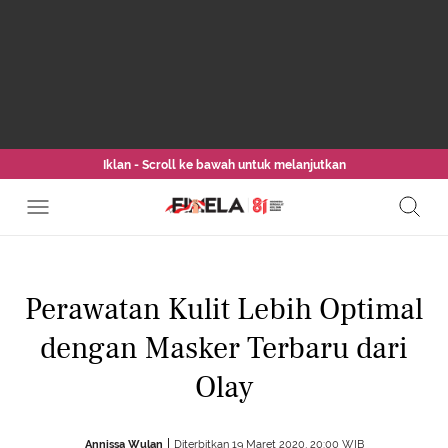
Iklan - Scroll ke bawah untuk melanjutkan
Perawatan Kulit Lebih Optimal
dengan Masker Terbaru dari
Olay
Annissa Wulan
Diterbitkan 19 Maret 2020, 20:00 WIB