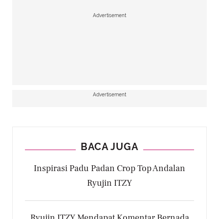
Advertisement
Advertisement
BACA JUGA
Inspirasi Padu Padan Crop Top Andalan
Ryujin ITZY
Ryujin ITZY Mendapat Komentar Bernada