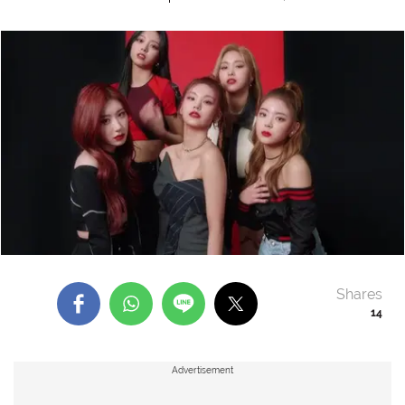
Shares
14
Advertisement