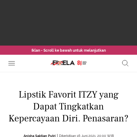
Iklan - Scroll ke bawah untuk melanjutkan
Lipstik Favorit ITZY yang
Dapat Tingkatkan
Kepercayaan Diri. Penasaran?
Anisha Saktian Putri
Diterbitkan 16 Juni 2021, 20:00 WIB