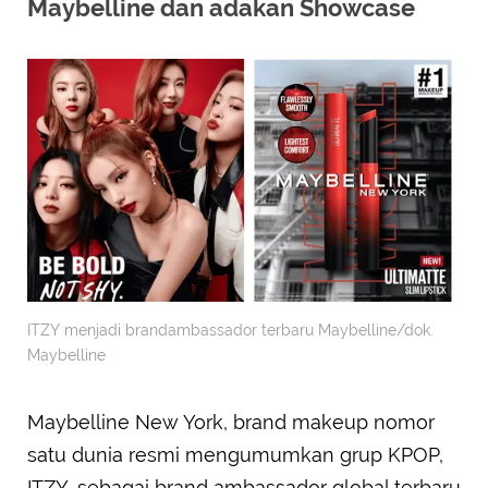
Maybelline dan adakan Showcase
ITZY menjadi brandambassador terbaru Maybelline/dok.
Maybelline
Maybelline New York, brand makeup nomor
satu dunia resmi mengumumkan grup KPOP,
ITZY, sebagai brand ambassador global terbaru