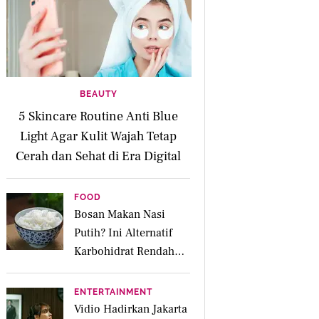
BEAUTY
5 Skincare Routine Anti Blue
Light Agar Kulit Wajah Tetap
Cerah dan Sehat di Era Digital
FOOD
Bosan Makan Nasi
Putih? Ini Alternatif
Karbohidrat Rendah
Glikemik yang Bikin
Kenyang Lebih Lama
ENTERTAINMENT
Vidio Hadirkan Jakarta