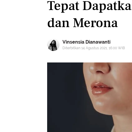
Tepat Dapatk
dan Merona
Vinsensia Dianawanti
Diterbitkan 14 Agustus 2021, 16:00 WIB