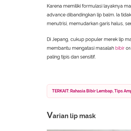
Karena memiliki formulasi layaknya ma
advance dibandingkan lip balm. Ia tid
menutrisi, memudarkan garis halus, se
Di Jepang, cukup populer merek lip ma
membantu mengatasi masalah
bibir
or
paling tipis dan sensitif.
TERKAIT: Rahasia Bibir Lembap, Tips Am
V
arian lip mask