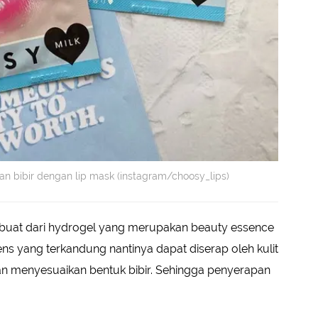
 bibir dengan lip mask (instagram/choosy_lips)
rbuat dari hydrogel yang merupakan beauty essence
ns yang terkandung nantinya dapat diserap oleh kulit
n menyesuaikan bentuk bibir. Sehingga penyerapan