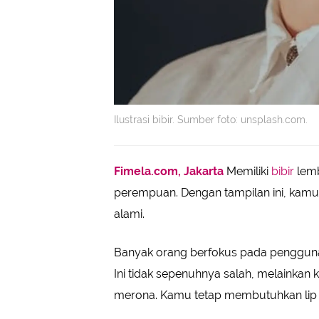
Ilustrasi bibir. Sumber foto: unsplash.com.
Fimela.com, Jakarta
Memiliki
bibir
lemb
perempuan. Dengan tampilan ini, kamu 
alami.
Banyak orang berfokus pada penggun
Ini tidak sepenuhnya salah, melainkan
merona. Kamu tetap membutuhkan lip 