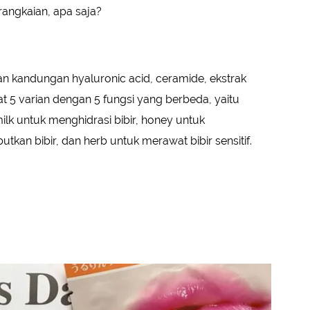
rangkaian, apa saja?
n kandungan hyaluronic acid, ceramide, ekstrak
at 5 varian dengan 5 fungsi yang berbeda, yaitu
ilk untuk menghidrasi bibir, honey untuk
tkan bibir, dan herb untuk merawat bibir sensitif.