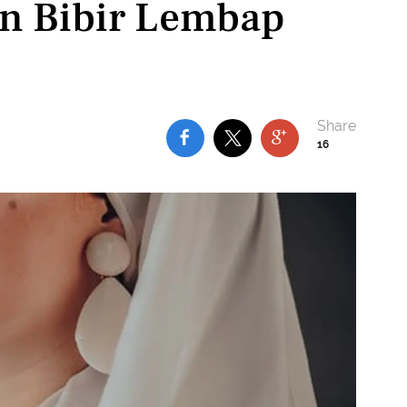
an Bibir Lembap
16