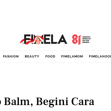
FASHION
BEAUTY
FOOD
FIMELAMOM
FIMELAHOO
 Balm, Begini Cara