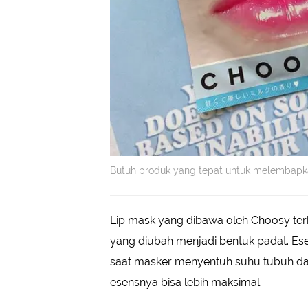
Butuh produk yang tepat untuk melembapkan
Lip mask yang dibawa oleh Choosy te
yang diubah menjadi bentuk padat. Ese
saat masker menyentuh suhu tubuh da
esensnya bisa lebih maksimal.