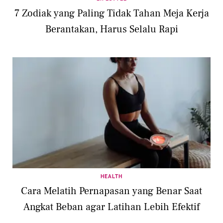
7 Zodiak yang Paling Tidak Tahan Meja Kerja
Berantakan, Harus Selalu Rapi
HEALTH
Cara Melatih Pernapasan yang Benar Saat
Angkat Beban agar Latihan Lebih Efektif