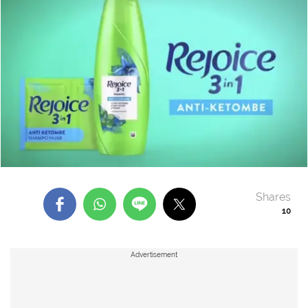
Shares
10
Advertisement