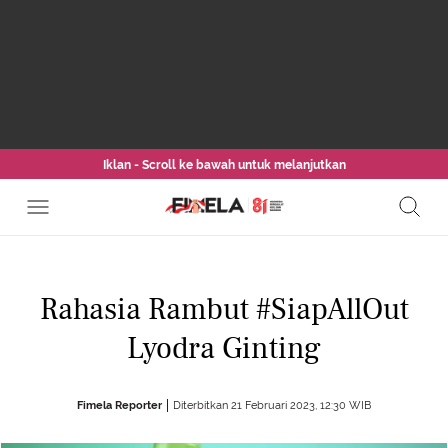
Iklan - Scroll ke bawah untuk melanjutkan
Rahasia Rambut #SiapAllOut
Lyodra Ginting
Fimela Reporter
Diterbitkan 21 Februari 2023, 12:30 WIB