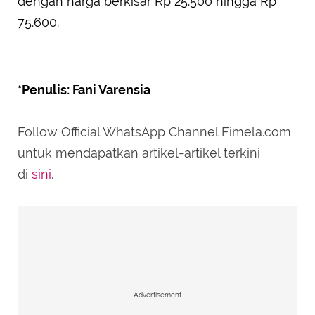
dengan harga berkisar Rp 25.500 hingga Rp
75.600.
*Penulis: Fani Varensia
Follow Official WhatsApp Channel Fimela.com
untuk mendapatkan artikel-artikel terkini
di
sini
.
Advertisement