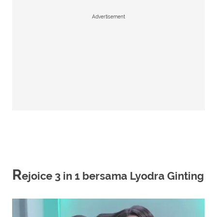
Advertisement
R
ejoice 3 in 1 bersama Lyodra Ginting