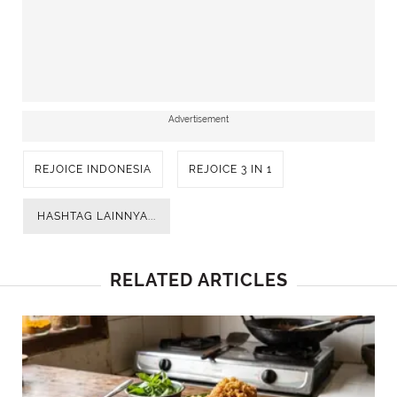
Advertisement
REJOICE INDONESIA
REJOICE 3 IN 1
HASHTAG LAINNYA...
RELATED ARTICLES