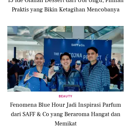
15 Ide Olahan Dessert dari Ubi Ungu, Pilihan
Praktis yang Bikin Ketagihan Mencobanya
BEAUTY
Fenomena Blue Hour Jadi Inspirasi Parfum
dari SAFF & Co yang Beraroma Hangat dan
Memikat