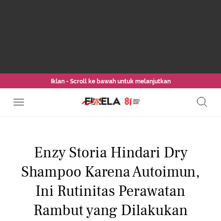
Iklan - Scroll ke bawah untuk melanjutkan
Enzy Storia Hindari Dry
Shampoo Karena Autoimun,
Ini Rutinitas Perawatan
Rambut yang Dilakukan