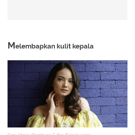
M
elembapkan kulit kepala