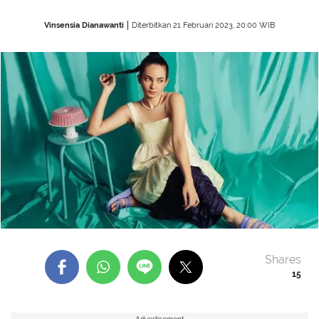
Vinsensia Dianawanti
Diterbitkan 21 Februari 2023, 20:00 WIB
Shares
15