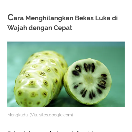
C
ara Menghilangkan Bekas Luka di
Wajah dengan Cepat
Mengkudu. (Via: sites.google.com)