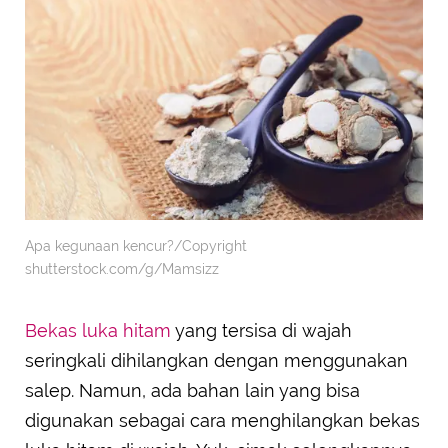
Apa kegunaan kencur?/Copyright
shutterstock.com/g/Mamsizz
Bekas luka hitam
yang tersisa di wajah
seringkali dihilangkan dengan menggunakan
salep. Namun, ada bahan lain yang bisa
digunakan sebagai cara menghilangkan bekas