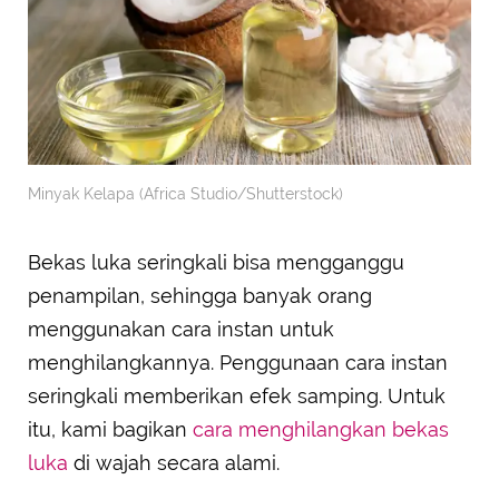
Minyak Kelapa (Africa Studio/Shutterstock)
Bekas luka seringkali bisa mengganggu
penampilan, sehingga banyak orang
menggunakan cara instan untuk
menghilangkannya. Penggunaan cara instan
seringkali memberikan efek samping. Untuk
itu, kami bagikan
cara menghilangkan bekas
luka
di wajah secara alami.