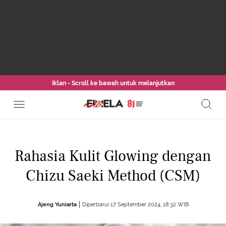
Iklan - Scroll ke bawah untuk melanjutkan
Rahasia Kulit Glowing dengan
Chizu Saeki Method (CSM)
Ajeng Yuniarta
Diperbarui 17 September 2024, 18:32 WIB