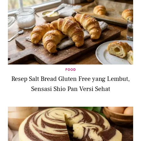
FOOD
Resep Salt Bread Gluten Free yang Lembut,
Sensasi Shio Pan Versi Sehat