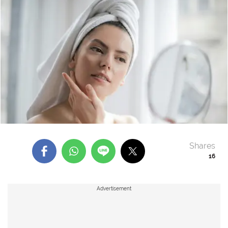
Shares
16
Advertisement