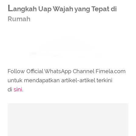
L
angkah Uap Wajah yang Tepat di
Rumah
Follow Official WhatsApp Channel Fimela.com
untuk mendapatkan artikel-artikel terkini
di
sini
.
Ilustrasi Uap Wajah/credit: unsplash
Untuk mendapatkan manfaat uap wajah yang