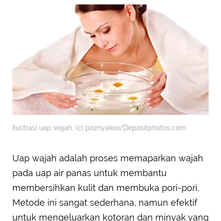
Ilustrasi uap wajah. (c) poznyakov/Depositphotos.com
Uap wajah adalah proses memaparkan wajah
pada uap air panas untuk membantu
membersihkan kulit dan membuka pori-pori.
Metode ini sangat sederhana, namun efektif
untuk mengeluarkan kotoran dan minyak yang