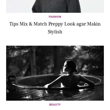
FASHION
Tips Mix & Match Preppy Look agar Makin
Stylish
BEAUTY