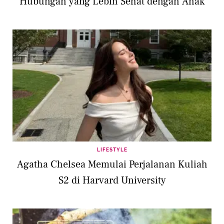
Hubungan yang Lebih Sehat dengan Anak
LIFESTYLE
Agatha Chelsea Memulai Perjalanan Kuliah
S2 di Harvard University