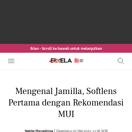
Iklan - Scroll ke bawah untuk melanjutkan
Mengenal Jamilla, Softlens
Pertama dengan Rekomendasi
MUI
Nabila Mecadinisa
Diperbarui 02 Mei 2025, 13:38 WIB