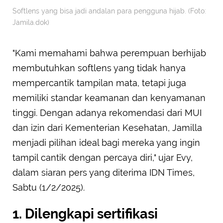
Softlens yang bisa jadi andalan para pengguna hijab. (Foto:
Jamila.dok)
"Kami memahami bahwa perempuan berhijab
membutuhkan softlens yang tidak hanya
mempercantik tampilan mata, tetapi juga
memiliki standar keamanan dan kenyamanan
tinggi. Dengan adanya rekomendasi dari MUI
dan izin dari Kementerian Kesehatan, Jamilla
menjadi pilihan ideal bagi mereka yang ingin
tampil cantik dengan percaya diri," ujar Evy,
dalam siaran pers yang diterima IDN Times,
Sabtu (1/2/2025).
1. Dilengkapi sertifikasi