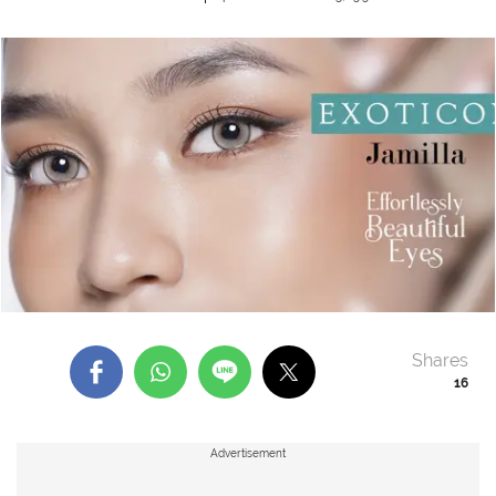
Shares
16
Advertisement