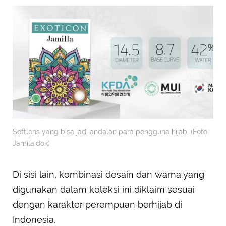
Softlens yang bisa jadi andalan para pengguna hijab. (Foto:
Jamila.dok)
Di sisi lain, kombinasi desain dan warna yang
digunakan dalam koleksi ini diklaim sesuai
dengan karakter perempuan berhijab di
Indonesia.