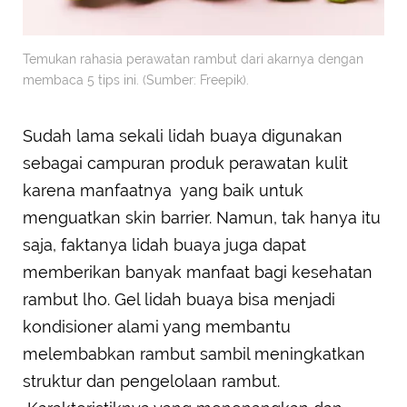
Temukan rahasia perawatan rambut dari akarnya dengan
membaca 5 tips ini. (Sumber: Freepik).
Sudah lama sekali lidah buaya digunakan
sebagai campuran produk perawatan kulit
karena manfaatnya yang baik untuk
menguatkan skin barrier. Namun, tak hanya itu
saja, faktanya lidah buaya juga dapat
memberikan banyak manfaat bagi kesehatan
rambut lho. Gel lidah buaya bisa menjadi
kondisioner alami yang membantu
melembabkan rambut sambil meningkatkan
struktur dan pengelolaan rambut.