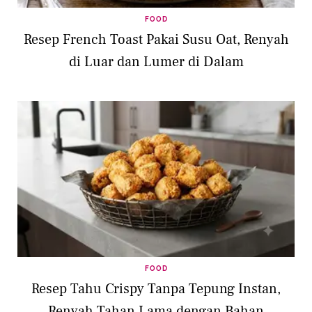
FOOD
Resep French Toast Pakai Susu Oat, Renyah
di Luar dan Lumer di Dalam
FOOD
Resep Tahu Crispy Tanpa Tepung Instan,
Renyah Tahan Lama dengan Bahan