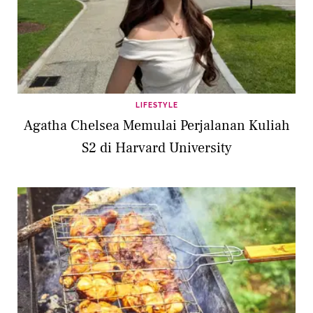
LIFESTYLE
Agatha Chelsea Memulai Perjalanan Kuliah
S2 di Harvard University