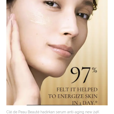
Clé de Peau Beauté hadirkan serum anti-aging new 24K