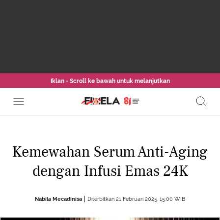
Iklan - Scroll ke bawah untuk melanjutkan
Kemewahan Serum Anti-Aging
dengan Infusi Emas 24K
Nabila Mecadinisa
Diterbitkan 21 Februari 2025, 15:00 WIB