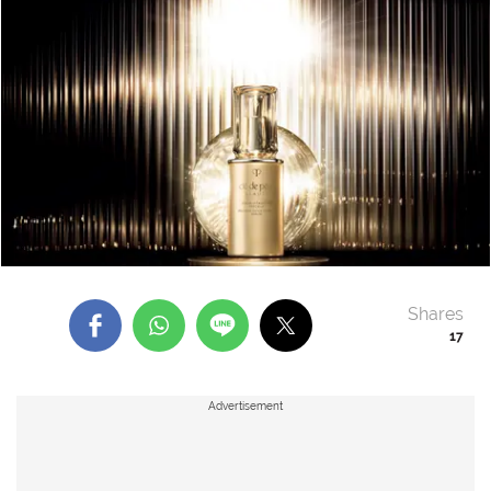
Shares
17
Advertisement