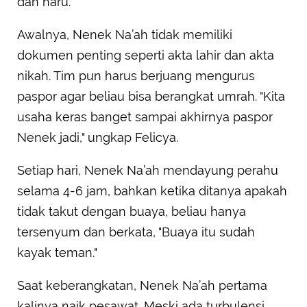
dan haru.
Awalnya, Nenek Na’ah tidak memiliki
dokumen penting seperti akta lahir dan akta
nikah. Tim pun harus berjuang mengurus
paspor agar beliau bisa berangkat umrah. "Kita
usaha keras banget sampai akhirnya paspor
Nenek jadi," ungkap Felicya.
Setiap hari, Nenek Na’ah mendayung perahu
selama 4-6 jam, bahkan ketika ditanya apakah
tidak takut dengan buaya, beliau hanya
tersenyum dan berkata, "Buaya itu sudah
kayak teman."
Saat keberangkatan, Nenek Na’ah pertama
kalinya naik pesawat. Meski ada turbulensi,