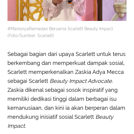
#ManisnyaRamadan Bersama Scarlett Beauty Impact
(Foto/Sumber: Scarlett)
Sebagai bagian dari upaya Scarlett untuk terus
berkembang dan memperkuat dampak sosial,
Scarlett memperkenalkan Zaskia Adya Mecca
sebagai Scarlett
Beauty Impact Advocate
.
Zaskia dikenal sebagai sosok inspiratif yang
memiliki dedikasi tinggi dalam berbagai isu
kemanusiaan, dan kini ia akan berperan dalam
mendukung inisiatif sosial Scarlett
Beauty
Impact
.