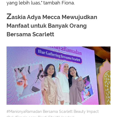
yang lebih luas," tambah Fiona.
Z
askia Adya Mecca Mewujudkan
Manfaat untuk Banyak Orang
Bersama Scarlett
#ManisnyaRamadan Bersama Scarlett Beauty Impact