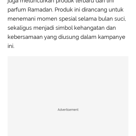
juga meluncurkan produk terbaru dari lini
parfum Ramadan. Produk ini dirancang untuk
menemani momen spesial selama bulan suci,
sekaligus menjadi simbol kehangatan dan
kebersamaan yang diusung dalam kampanye
ini.
Advertisement