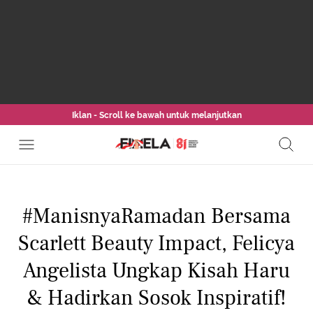
Iklan - Scroll ke bawah untuk melanjutkan
#ManisnyaRamadan Bersama
Scarlett Beauty Impact, Felicya
Angelista Ungkap Kisah Haru
& Hadirkan Sosok Inspiratif!