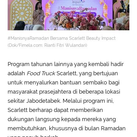
#ManisnyaRamadan Bersama Scarlett Beauty Impact
(Dok/Fimela.com: Rianti Fitri Wulandari)
Program tahunan lainnya yang kembali hadir
adalah
Food Truck
Scarlett, yang bertujuan
untuk menyalurkan bantuan sembako bagi
masyarakat prasejahtera di beberapa lokasi
sekitar Jabodetabek. Melalui program ini,
Scarlett berharap dapat memberikan
dukungan langsung kepada mereka yang
membutuhkan, khususnya di bulan Ramadan