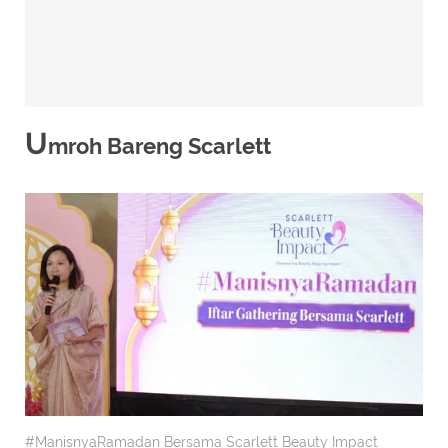
U
mroh Bareng Scarlett
#ManisnyaRamadan Bersama Scarlett Beauty Impact