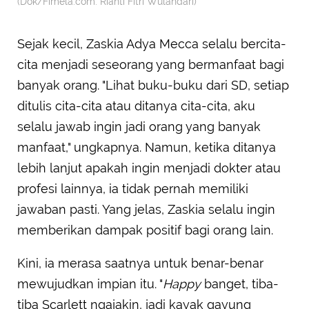
(Dok/Fimela.com: Rianti Fitri Wulandari)
Sejak kecil, Zaskia Adya Mecca selalu bercita-
cita menjadi seseorang yang bermanfaat bagi
banyak orang. "Lihat buku-buku dari SD, setiap
ditulis cita-cita atau ditanya cita-cita, aku
selalu jawab ingin jadi orang yang banyak
manfaat," ungkapnya. Namun, ketika ditanya
lebih lanjut apakah ingin menjadi dokter atau
profesi lainnya, ia tidak pernah memiliki
jawaban pasti. Yang jelas, Zaskia selalu ingin
memberikan dampak positif bagi orang lain.
Kini, ia merasa saatnya untuk benar-benar
mewujudkan impian itu. "
Happy
banget, tiba-
tiba Scarlett ngajakin, jadi kayak gayung