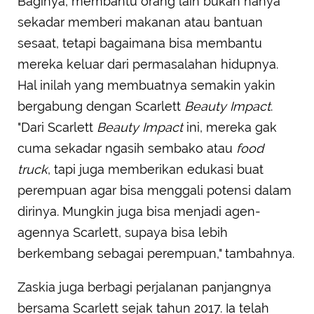
Baginya, membantu orang lain bukan hanya
sekadar memberi makanan atau bantuan
sesaat, tetapi bagaimana bisa membantu
mereka keluar dari permasalahan hidupnya.
Hal inilah yang membuatnya semakin yakin
bergabung dengan Scarlett
Beauty Impact
.
"Dari Scarlett
Beauty Impact
ini, mereka gak
cuma sekadar ngasih sembako atau
food
truck
, tapi juga memberikan edukasi buat
perempuan agar bisa menggali potensi dalam
dirinya. Mungkin juga bisa menjadi agen-
agennya Scarlett, supaya bisa lebih
berkembang sebagai perempuan," tambahnya.
Zaskia juga berbagi perjalanan panjangnya
bersama Scarlett sejak tahun 2017. Ia telah