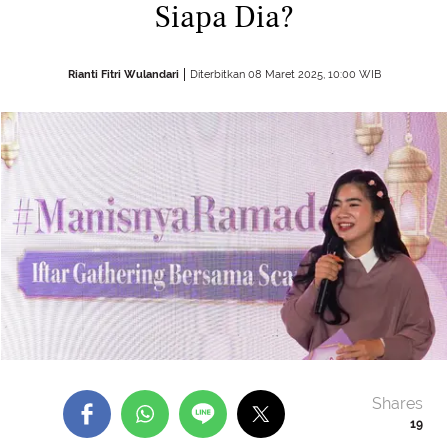
Siapa Dia?
Rianti Fitri Wulandari
Diterbitkan 08 Maret 2025, 10:00 WIB
Shares
19