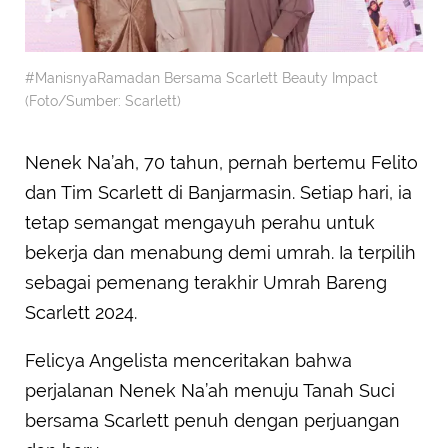
#ManisnyaRamadan Bersama Scarlett Beauty Impact
(Foto/Sumber: Scarlett)
Nenek Na’ah, 70 tahun, pernah bertemu Felito
dan Tim Scarlett di Banjarmasin. Setiap hari, ia
tetap semangat mengayuh perahu untuk
bekerja dan menabung demi umrah. Ia terpilih
sebagai pemenang terakhir Umrah Bareng
Scarlett 2024.
Felicya Angelista menceritakan bahwa
perjalanan Nenek Na’ah menuju Tanah Suci
bersama Scarlett penuh dengan perjuangan