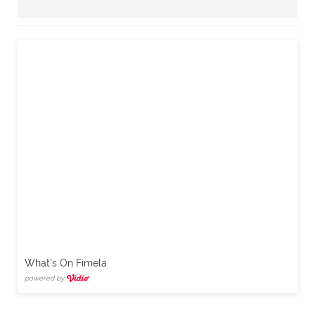
What's On Fimela
powered by