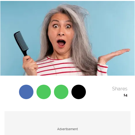
Shares
14
Advertisement