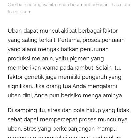
Gambar seorang wanita muda berambut beruban | hak cipta
freepik.com
Uban dapat muncul akibat berbagai faktor
yang saling terkait. Pertama, proses penuaan
yang alami mengakibatkan penurunan
produksi melanin, yaitu pigmen yang
memberikan warna pada rambut. Selain itu,
faktor genetik juga memiliki pengaruh yang
signifikan. Jika orang tua Anda mengalami
uban dini, Anda pun berisiko mengalaminya.
Di samping itu, stres dan pola hidup yang tidak
sehat dapat mempercepat proses munculnya
uban. Stres yang berkepanjangan mampu
mengganggu produksi melanin, sedangkan