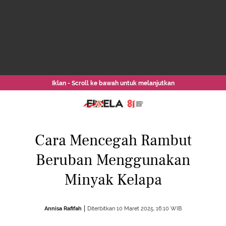
Iklan - Scroll ke bawah untuk melanjutkan
Cara Mencegah Rambut
Beruban Menggunakan
Minyak Kelapa
Annisa Rafifah
Diterbitkan 10 Maret 2025, 16:10 WIB