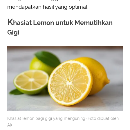
mendapatkan hasil yang optimal.
K
hasiat Lemon untuk Memutihkan
Gigi
Khasiat lemon bagi gigi yang menguning (Foto dibuat oleh
AI)