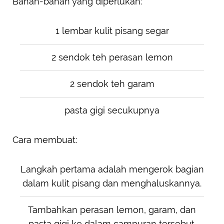
Bahan-bahan yang diperlukan:
1 lembar kulit pisang segar
2 sendok teh perasan lemon
2 sendok teh garam
pasta gigi secukupnya
Cara membuat:
Langkah pertama adalah mengerok bagian
dalam kulit pisang dan menghaluskannya.
Tambahkan perasan lemon, garam, dan
pasta gigi ke dalam campuran tersebut.