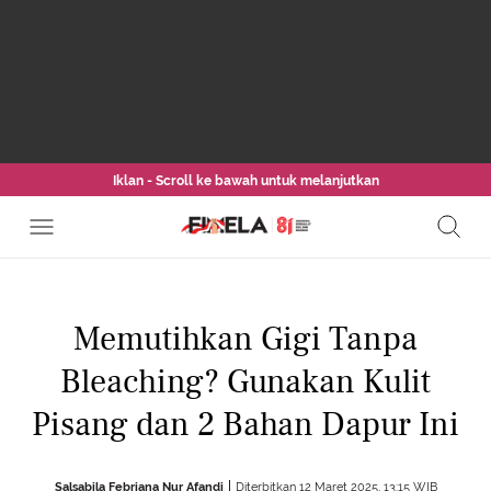
Iklan - Scroll ke bawah untuk melanjutkan
Memutihkan Gigi Tanpa
Bleaching? Gunakan Kulit
Pisang dan 2 Bahan Dapur Ini
Salsabila Febriana Nur Afandi
Diterbitkan 12 Maret 2025, 13:15 WIB