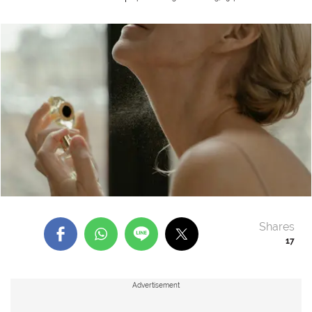
Shares
17
Advertisement