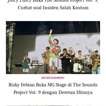
Juicy Luicy Buka The Sounds Project Vol. 9,
Curhat soal Insiden Salah Kostum
ENTERTAINMENT
Rizky Febian Buka MG Stage di The Sounds
Project Vol. 9 dengan Deretan Hitsnya