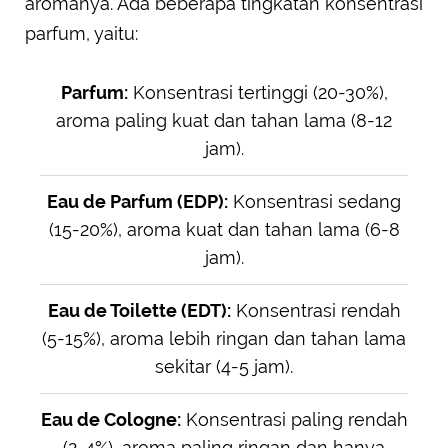
aromanya. Ada beberapa tingkatan konsentrasi
parfum, yaitu:
Parfum:
Konsentrasi tertinggi (20-30%),
aroma paling kuat dan tahan lama (8-12
jam).
Eau de Parfum (EDP):
Konsentrasi sedang
(15-20%), aroma kuat dan tahan lama (6-8
jam).
Eau de Toilette (EDT):
Konsentrasi rendah
(5-15%), aroma lebih ringan dan tahan lama
sekitar (4-5 jam).
Eau de Cologne:
Konsentrasi paling rendah
(2-4%), aroma paling ringan dan hanya