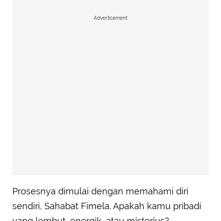
Advertisement
Prosesnya dimulai dengan memahami diri
sendiri, Sahabat Fimela. Apakah kamu pribadi
yang lembut, energik, atau misterius?