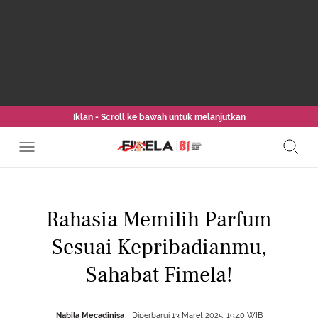
Iklan - Scroll ke bawah untuk melanjutkan
Rahasia Memilih Parfum
Sesuai Kepribadianmu,
Sahabat Fimela!
Nabila Mecadinisa
Diperbarui 13 Maret 2025, 19:40 WIB