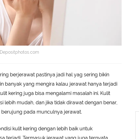
iy/Depositphotos.com
ing berjerawat pastinya jadi hal yag sering bikin
n banyak yang mengira kalau jerawat hanya terjadi
ulit kering juga bisa mengalami masalah ini. Kulit
i lebih mudah, dan jika tidak dirawat dengan benar,
berujung pada munculnya jerawat.
disi kulit kering dengan lebih baik untuk
a terjadi. Termasuk jerawat yang juga ternyata