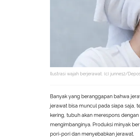
Ilustrasi wajah berjerawat. (c) junne12/Dep
Banyak yang beranggapan bahwa jerawa
jerawat bisa muncul pada siapa saja, ter
kering, tubuh akan merespons dengan
mengimbanginya. Produksi minyak ber
pori-pori dan menyebabkan jerawat.