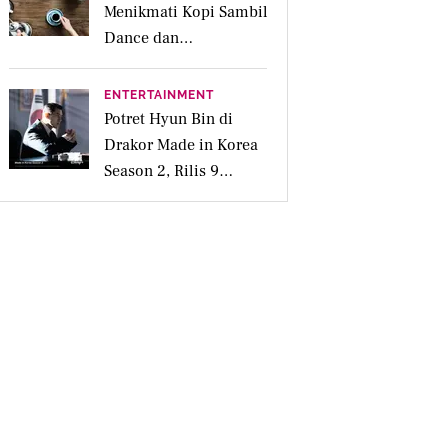
Menikmati Kopi Sambil
Dance dan
Bersosialisasi
ENTERTAINMENT
Potret Hyun Bin di
Drakor Made in Korea
Season 2, Rilis 9
September Mendatang