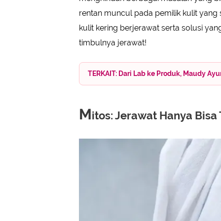
rentan muncul pada pemilik kulit yang 
kulit kering berjerawat serta solusi y
timbulnya jerawat!
TERKAIT: Dari Lab ke Produk, Maudy Ay
M
itos: Jerawat Hanya Bisa