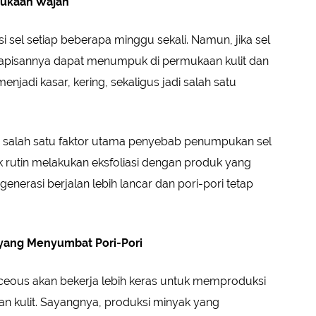
mukaan Wajah
i sel setiap beberapa minggu sekali. Namun, jika sel
k, lapisannya dapat menumpuk di permukaan kulit dan
enjadi kasar, kering, sekaligus jadi salah satu
di salah satu faktor utama penyebab penumpukan sel
tuk rutin melakukan eksfoliasi dengan produk yang
generasi berjalan lebih lancar dan pori-pori tetap
 yang Menyumbat Pori-Pori
sebaceous akan bekerja lebih keras untuk memproduksi
 kulit. Sayangnya, produksi minyak yang