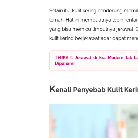
Selain itu, kulit kering cenderung memil
lemah. Hal ini membuatnya lebih rentan 
yang bisa memicu timbulnya jerawat. 
kulit kering berjerawat agar dapat me
TERKAIT: Jerawat di Era Modern Tak L
Dipahami
K
enali Penyebab Kulit Keri