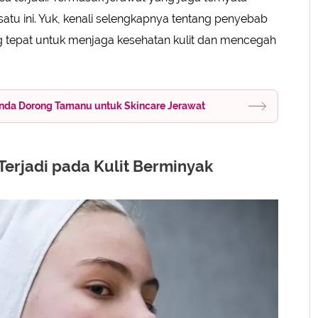
satu ini. Yuk, kenali selengkapnya tentang penyebab
ang tepat untuk menjaga kesehatan kulit dan mencegah
unda Dorong Tamanu untuk Skincare Jerawat
 Terjadi pada Kulit Berminyak