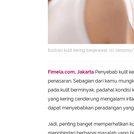
Ilustrasi kulit kering berjerawat. (c) serezn
Fimela.com, Jakarta
Penyebab kulit ker
penasaran. Sebagian dari kamu mungki
pada kulit berminyak, padahal kondisi k
yang kering cenderung mengalami iritas
dapat menyebabkan peradangan yang 
Jadi, penting banget memperhatikan kon
menghindari berbagai masalah yang bis