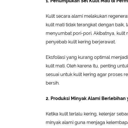
1. Penumpukan Sel Kulit Mati di Per
Kulit secara alami melakukan regeneras
kulit mati tidak terangkat dengan bai
menyumbat pori-pori. Akibatnya, kulit m
penyebab kulit kering berjerawat.
Eksfoliasi yang kurang optimal menja
kulit mati. Oleh karena itu, penting un
sesuai untuk kulit kering agar proses re
bersih.
2. Produksi Minyak Alami Berlebihan
Ketika kulit terlalu kering, kelenjar 
minyak alami guna menjaga kelembapan