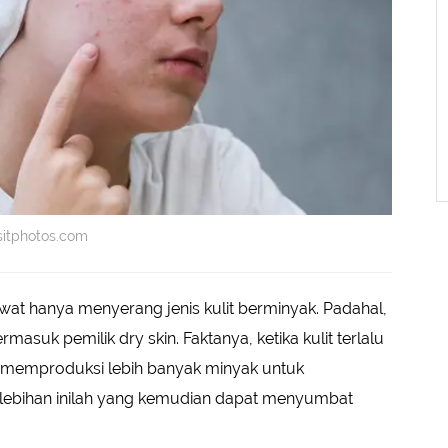
ositphotos.com
t hanya menyerang jenis kulit berminyak. Padahal,
masuk pemilik dry skin. Faktanya, ketika kulit terlalu
 memproduksi lebih banyak minyak untuk
lebihan inilah yang kemudian dapat menyumbat