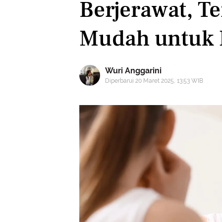
Berjerawat, 
Mudah untuk 
Wuri Anggarini
Diperbarui 20 Maret 2025, 13:53 WIB