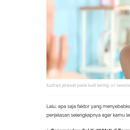
Ilustrasi jerawat pada kulit kering. (c) ser
Lalu, apa saja faktor yang menyebabkan
penjelasan selengkapnya agar kamu le