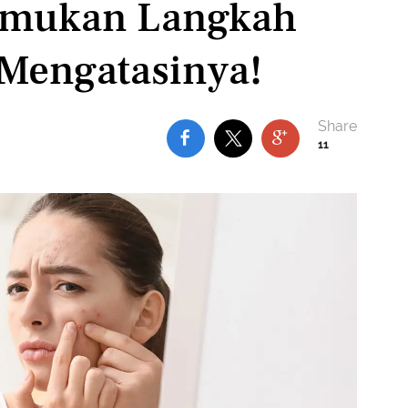
Temukan Langkah
Mengatasinya!
11