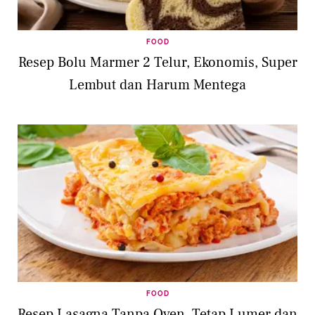
FOOD
Resep Bolu Marmer 2 Telur, Ekonomis, Super
Lembut dan Harum Mentega
FOOD
Resep Lasagna Tanpa Oven, Tetap Lumer dan