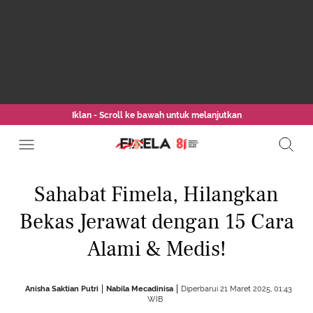
Iklan - Scroll ke bawah untuk melanjutkan
Sahabat Fimela, Hilangkan
Bekas Jerawat dengan 15 Cara
Alami & Medis!
Anisha Saktian Putri
Nabila Mecadinisa
Diperbarui 21 Maret 2025, 01:43
WIB