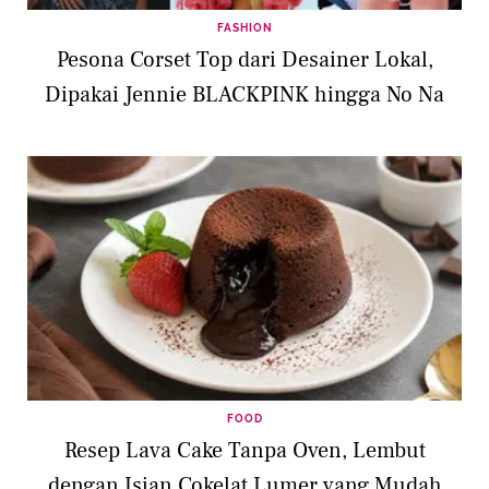
FASHION
Pesona Corset Top dari Desainer Lokal,
Dipakai Jennie BLACKPINK hingga No Na
FOOD
Resep Lava Cake Tanpa Oven, Lembut
dengan Isian Cokelat Lumer yang Mudah