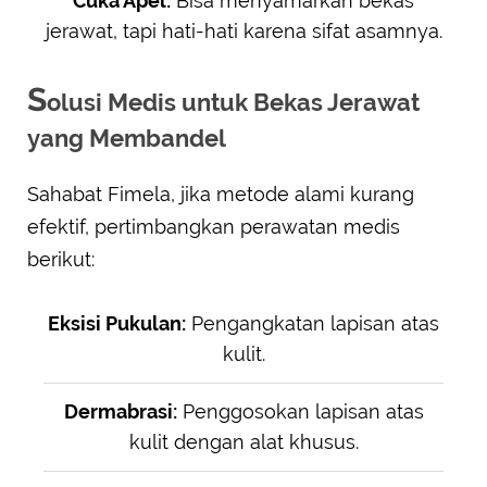
Cuka Apel:
Bisa menyamarkan bekas
jerawat, tapi hati-hati karena sifat asamnya.
S
olusi Medis untuk Bekas Jerawat
yang Membandel
Sahabat Fimela, jika metode alami kurang
efektif, pertimbangkan perawatan medis
berikut:
Eksisi Pukulan:
Pengangkatan lapisan atas
kulit.
Dermabrasi:
Penggosokan lapisan atas
kulit dengan alat khusus.