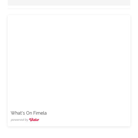
What's On Fimela
powered by