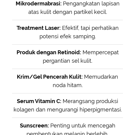
Mikrodermabrasi:
Pengangkatan lapisan
atas kulit dengan partikel kecil.
Treatment Laser:
Efektif, tapi perhatikan
potensi efek samping.
Produk dengan Retinoid:
Mempercepat
pergantian sel kulit.
Krim/Gel Pencerah Kulit:
Memudarkan
noda hitam.
Serum Vitamin C:
Merangsang produksi
kolagen dan mengurangi hiperpigmentasi.
Sunscreen:
Penting untuk mencegah
pembentukan melanin berlebih.