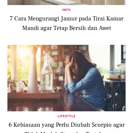
INFO
7 Cara Mengurangi Jamur pada Tirai Kamar
Mandi agar Tetap Bersih dan Awet
LIFESTYLE
6 Kebiasaan yang Perlu Diubah Scorpio agar