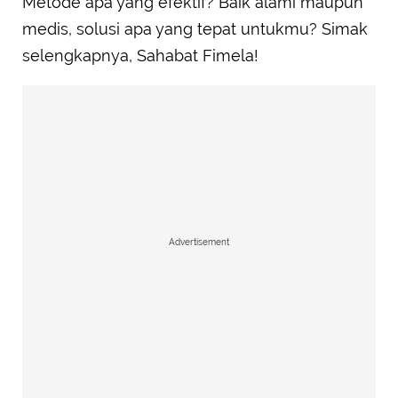
Metode apa yang efektif? Baik alami maupun
medis, solusi apa yang tepat untukmu? Simak
selengkapnya, Sahabat Fimela!
Advertisement