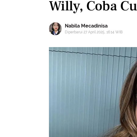
Willy, Coba C
Nabila Mecadinisa
Diperbarui 27 April 2025, 16:14 WIB