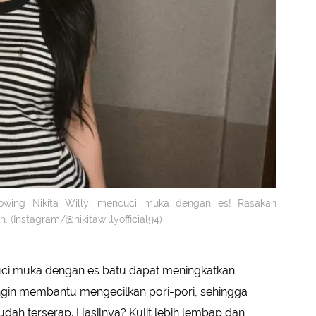
lowing Nikita Willy: mencuci muka dengan es! Rasakan
. (Instagram/@nikitawillyofficial94)
ci muka dengan es batu dapat meningkatkan
gin membantu mengecilkan pori-pori, sehingga
ah terserap. Hasilnya? Kulit lebih lembap dan