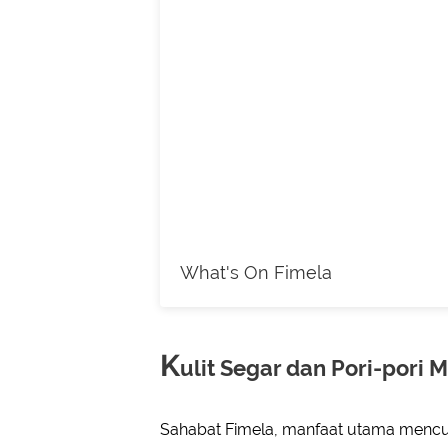
What's On Fimela
K
ulit Segar dan Pori-pori 
Sahabat Fimela, manfaat utama mencu