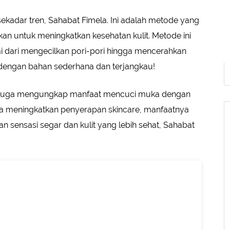
kadar tren, Sahabat Fimela. Ini adalah metode yang
kan untuk meningkatkan kesehatan kulit. Metode ini
 dari mengecilkan pori-pori hingga mencerahkan
dengan bahan sederhana dan terjangkau!
ain juga mengungkap manfaat mencuci muka dengan
a meningkatkan penyerapan skincare, manfaatnya
n sensasi segar dan kulit yang lebih sehat, Sahabat