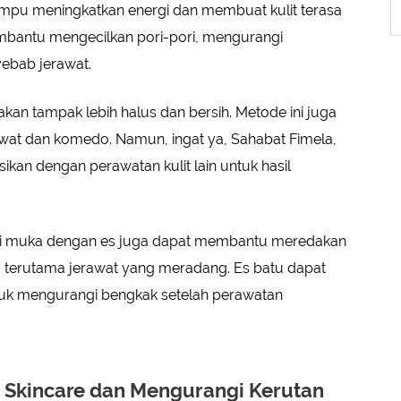
ampu meningkatkan energi dan membuat kulit terasa
membantu mengecilkan pori-pori, mengurangi
ebab jerawat.
t akan tampak lebih halus dan bersih. Metode ini juga
t dan komedo. Namun, ingat ya, Sahabat Fimela,
sikan dengan perawatan kulit lain untuk hasil
uci muka dengan es juga dapat membantu meredakan
 terutama jerawat yang meradang. Es batu dapat
tuk mengurangi bengkak setelah perawatan
 Skincare dan Mengurangi Kerutan