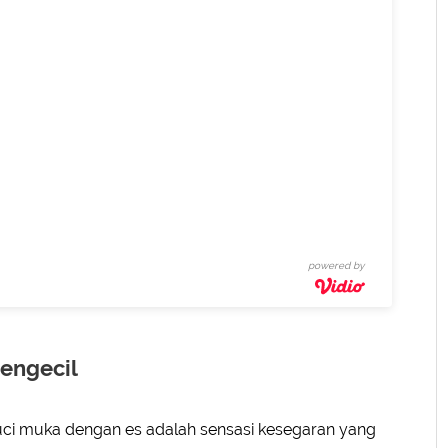
powered by
Mengecil
ci muka dengan es adalah sensasi kesegaran yang