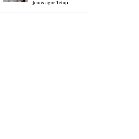
Jeans agar Tetap
Tampil Stylish