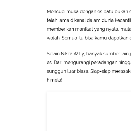
Mencuci muka dengan es batu bukan se
telah lama dikenal dalam dunia kecanti
memberikan manfaat yang nyata, mulai
wajah. Semua itu bisa kamu dapatkan 
Selain Nikita Willy, banyak sumber l
es. Dari mengurangi peradangan hingg
sungguh luar biasa. Siap-siap merasaka
Fimela!