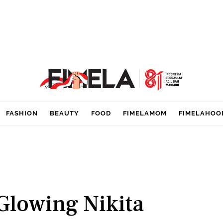
FASHION
BEAUTY
FOOD
FIMELAMOM
FIMELAHOO
 Glowing Nikita