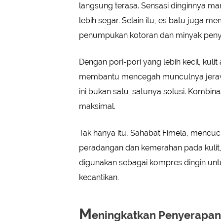
langsung terasa. Sensasi dinginnya m
lebih segar. Selain itu, es batu juga 
penumpukan kotoran dan minyak peny
Dengan pori-pori yang lebih kecil, kuli
membantu mencegah munculnya jerawa
ini bukan satu-satunya solusi. Kombina
maksimal.
Tak hanya itu, Sahabat Fimela, menc
peradangan dan kemerahan pada kulit,
digunakan sebagai kompres dingin un
kecantikan.
M
eningkatkan Penyerapan