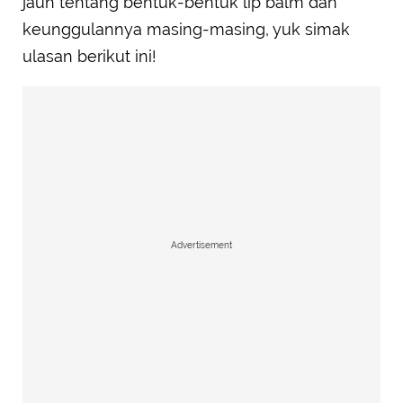
jauh tentang bentuk-bentuk lip balm dan
keunggulannya masing-masing, yuk simak
ulasan berikut ini!
Advertisement