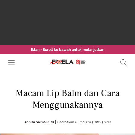
Iklan - Scroll ke bawah untuk melanjutkan
Macam Lip Balm dan Cara
Menggunakannya
Annisa Salma Putri
Diterbitkan 28 Mei 2025, 08:45 WIB