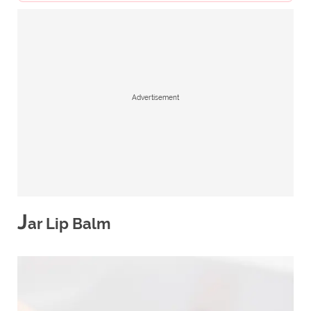
Advertisement
J
ar Lip Balm