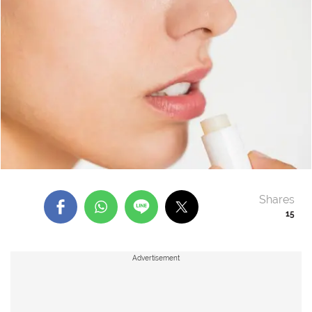
Shares
15
Advertisement