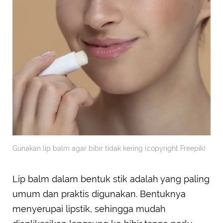
Gunakan lip balm agar bibir tidak kering (copyright Freepik)
Lip balm dalam bentuk stik adalah yang paling
umum dan praktis digunakan. Bentuknya
menyerupai lipstik, sehingga mudah