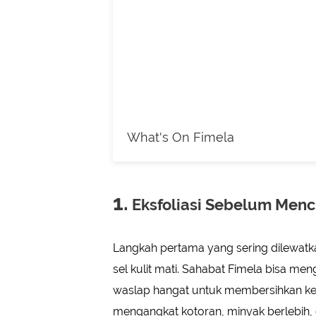
What's On Fimela
1.
Eksfoliasi Sebelum Men
Langkah pertama yang sering dilewatka
sel kulit mati. Sahabat Fimela bisa m
waslap hangat untuk membersihkan ke
mengangkat kotoran, minyak berlebih, 