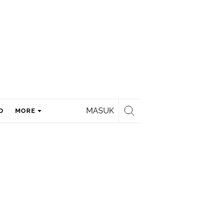
MASUK
D
MORE