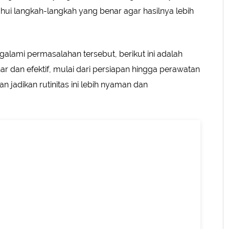
ahui langkah-langkah yang benar agar hasilnya lebih
alami permasalahan tersebut, berikut ini adalah
r dan efektif, mulai dari persiapan hingga perawatan
n jadikan rutinitas ini lebih nyaman dan