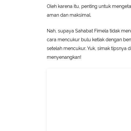
Oleh karena itu, penting untuk menget
aman dan maksimal.
Nah, supaya Sahabat Fimela tidak meng
cara mencukur bulu ketiak dengan bena
setelah mencukur. Yuk, simak tipsnya da
menyenangkan!