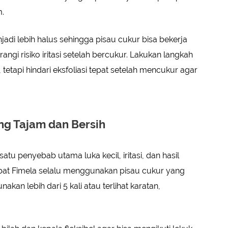
.
jadi lebih halus sehingga pisau cukur bisa bekerja
angi risiko iritasi setelah bercukur. Lakukan langkah
k, tetapi hindari eksfoliasi tepat setelah mencukur agar
ng Tajam dan Bersih
tu penyebab utama luka kecil, iritasi, dan hasil
abat Fimela selalu menggunakan pisau cukur yang
akan lebih dari 5 kali atau terlihat karatan,