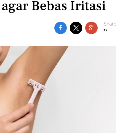
agar Bebas Iritasi
17