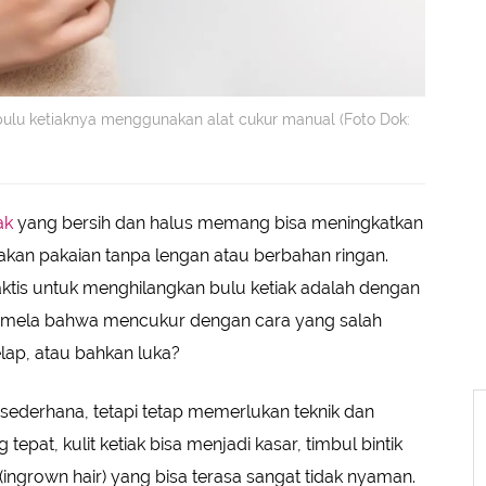
lu ketiaknya menggunakan alat cukur manual (Foto Dok:
ak
yang bersih dan halus memang bisa meningkatkan
nakan pakaian tanpa lengan atau berbahan ringan.
raktis untuk menghilangkan bulu ketiak adalah dengan
Fimela bahwa mencukur dengan cara yang salah
gelap, atau bahkan luka?
sederhana, tetapi tetap memerlukan teknik dan
epat, kulit ketiak bisa menjadi kasar, timbul bintik
ngrown hair) yang bisa terasa sangat tidak nyaman.