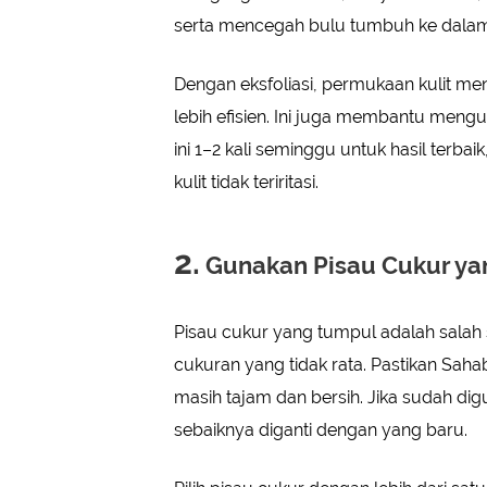
serta mencegah bulu tumbuh ke dalam
Dengan eksfoliasi, permukaan kulit men
lebih efisien. Ini juga membantu mengur
ini 1–2 kali seminggu untuk hasil terbai
kulit tidak teriritasi.
2.
Gunakan Pisau Cukur ya
Pisau cukur yang tumpul adalah salah sa
cukuran yang tidak rata. Pastikan Sah
masih tajam dan bersih. Jika sudah digun
sebaiknya diganti dengan yang baru.