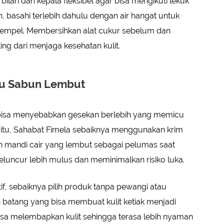
 bilah dan kepala fleksibel agar bisa mengikuti lekuk
 basahi terlebih dahulu dengan air hangat untuk
mpel. Membersihkan alat cukur sebelum dan
ng dari menjaga kesehatan kulit.
au Sabun Lembut
 bisa menyebabkan gesekan berlebih yang memicu
na itu, Sahabat Fimela sebaiknya menggunakan krim
un mandi cair yang lembut sebagai pelumas saat
luncur lebih mulus dan meminimalkan risiko luka.
itif, sebaiknya pilih produk tanpa pewangi atau
 batang yang bisa membuat kulit ketiak menjadi
isa melembapkan kulit sehingga terasa lebih nyaman