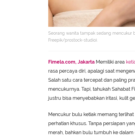
Seorang wanita tampak sedang mencukur bu
Freepik/prostock-studio).
Fimela.com, Jakarta
Memiliki area
keti
rasa percaya diri, apalagi saat menge
Salah satu cara tercepat dan paling p
mencukurnya. Tapi, tahukah Sahabat 
justru bisa menyebabkan iritasi, kulit 
Mencukur bulu ketiak memang terlihat 
perhatian khusus. Tanpa persiapan yang t
merah, bahkan bulu tumbuh ke dalam (i