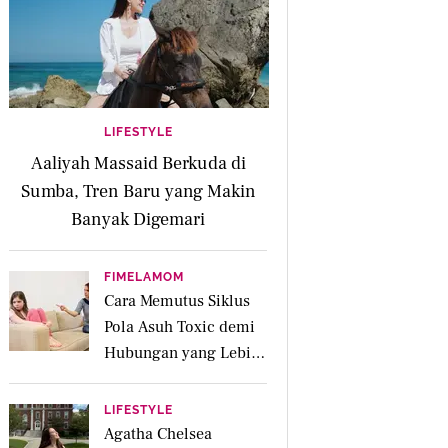
LIFESTYLE
Aaliyah Massaid Berkuda di
Sumba, Tren Baru yang Makin
Banyak Digemari
FIMELAMOM
Cara Memutus Siklus
Pola Asuh Toxic demi
Hubungan yang Lebih
Sehat dengan Anak
LIFESTYLE
Agatha Chelsea