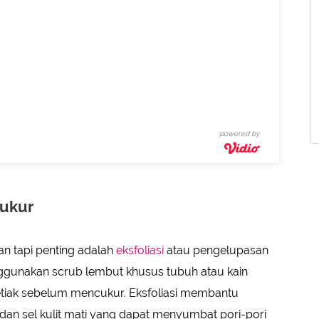
powered by
cukur
n tapi penting adalah
eksfoliasi
atau pengelupasan
enggunakan scrub lembut khusus tubuh atau kain
tiak sebelum mencukur. Eksfoliasi membantu
dan sel kulit mati yang dapat menyumbat pori-pori